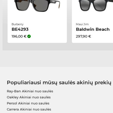
Burberry
Maui Jim
BE4293
Baldwin Beach
196,00 €
297,90 €
Populiariausi mūsų saulės akinių prekių
Ray-Ban Akiniai nuo saulės
Oakley Akiniai nuo saulės
Persol Akiniai nuo saulės
Carrera Akiniai nuo saulės