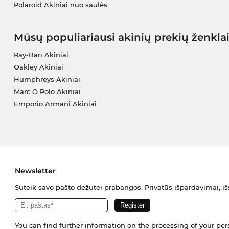
Polaroid Akiniai nuo saulės
Mūsų populiariausi akinių prekių ženkla
Ray-Ban Akiniai
Oakley Akiniai
Humphreys Akiniai
Marc O Polo Akiniai
Emporio Armani Akiniai
Newsletter
Suteik savo pašto dėžutei prabangos. Privatūs išpardavimai, išs
You can find further information on the processing of your pe