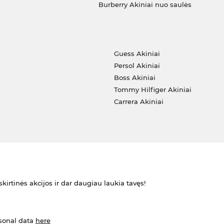
Burberry Akiniai nuo saulės
i
Guess Akiniai
Persol Akiniai
Boss Akiniai
Tommy Hilfiger Akiniai
Carrera Akiniai
kirtinės akcijos ir dar daugiau laukia tavęs!
rsonal data
here