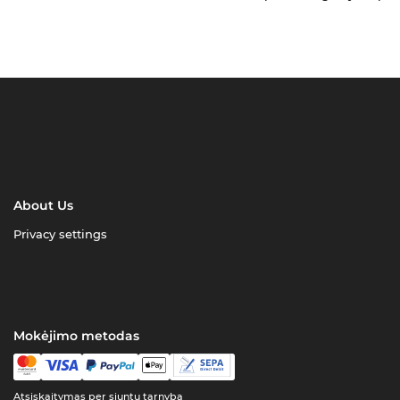
About Us
Privacy settings
Mokėjimo metodas
Atsiskaitymas per siuntų tarnybą