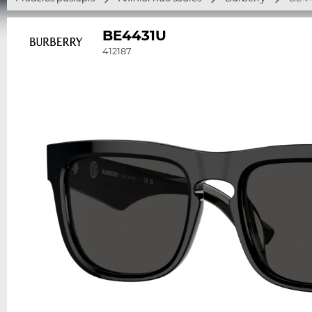
BE4431U
412187