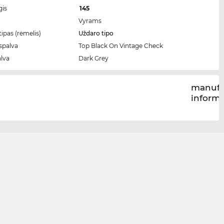
gis
145
Vyrams
ipas (rėmelis)
Uždaro tipo
spalva
Top Black On Vintage Check
alva
Dark Grey
manufa
inform