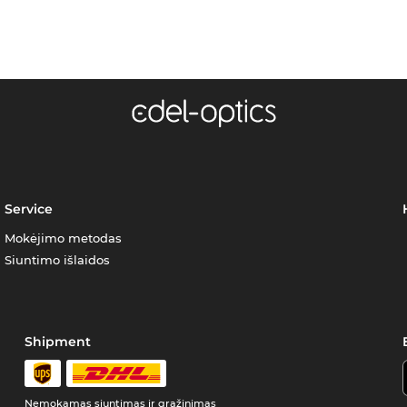
Service
Mokėjimo metodas
Siuntimo išlaidos
Shipment
Nemokamas siuntimas ir grąžinimas