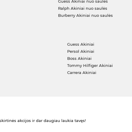
Guess Akiniai nuo saulės
Ralph Akiniai nuo saulės
Burberry Akiniai nuo saulės
i
Guess Akiniai
Persol Akiniai
Boss Akiniai
Tommy Hilfiger Akiniai
Carrera Akiniai
kirtinės akcijos ir dar daugiau laukia tavęs!