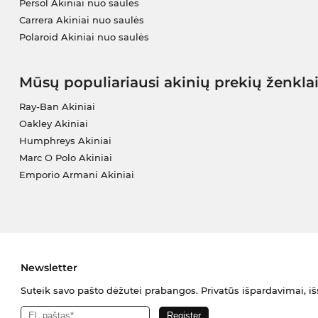
Persol Akiniai nuo saulės
Carrera Akiniai nuo saulės
Polaroid Akiniai nuo saulės
Mūsų populiariausi akinių prekių ženkla
Ray-Ban Akiniai
Oakley Akiniai
Humphreys Akiniai
Marc O Polo Akiniai
Emporio Armani Akiniai
Newsletter
Suteik savo pašto dėžutei prabangos. Privatūs išpardavimai, išs