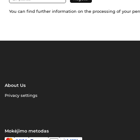
You can find further information on the processing of your pe
About Us
Privacy settings
Mokėjimo metodas