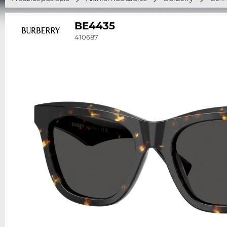
BE4435
410687