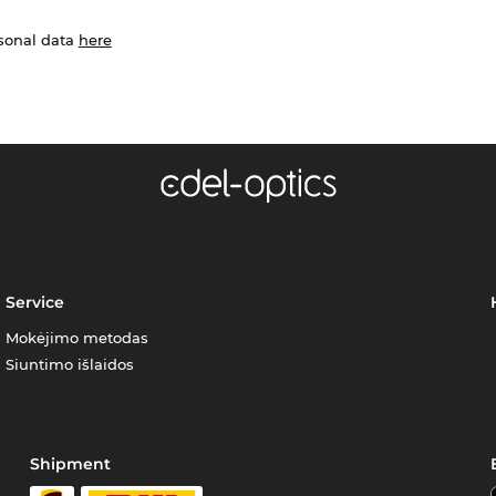
rsonal data
here
Service
Mokėjimo metodas
Siuntimo išlaidos
Shipment