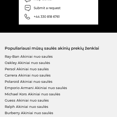
Submit a request
+44 330 818 6761
Populiariausi mūsų saulės akinių prekių ženklai
Ray-Ban Akiniai nuo saulės
Oakley Akiniai nuo saulės
Persol Akiniai nuo saulės
Carrera Akiniai nuo saulės
Polaroid Akiniai nuo saulės
Emporio Armani Akiniai nuo saulės
Michael Kors Akiniai nuo saulės
Guess Akiniai nuo saulės
Ralph Akiniai nuo saulės
Burberry Akiniai nuo saulės