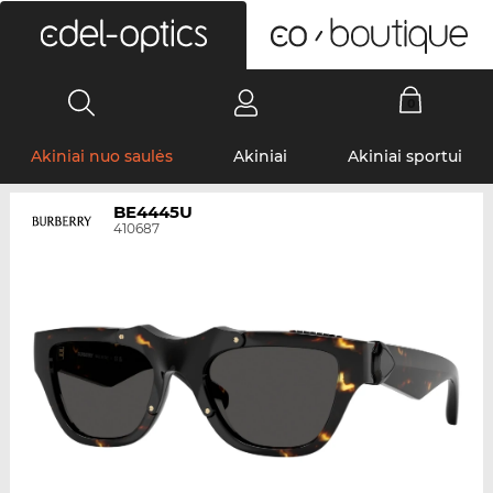
0
Akiniai nuo saulės
Akiniai
Akiniai sportui
BE4445U
410687