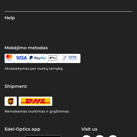
Help
Mokėjimo metodas
Atsiskaitymas per siuntų tarnybą
Shipment
Nemokamas siuntimas ir grąžinimas
Edel-Optics app
Visit us