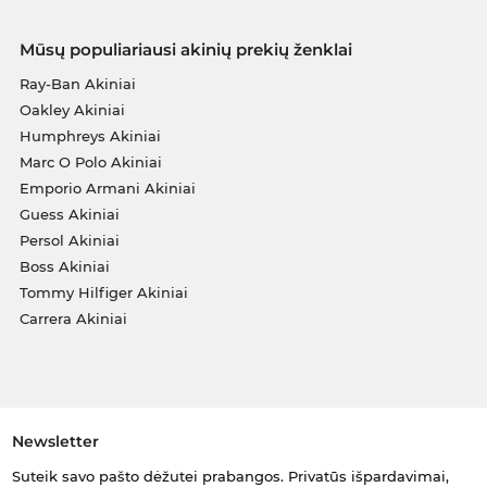
Mūsų populiariausi akinių prekių ženklai
Ray-Ban Akiniai
Oakley Akiniai
Humphreys Akiniai
Marc O Polo Akiniai
Emporio Armani Akiniai
Guess Akiniai
Persol Akiniai
Boss Akiniai
Tommy Hilfiger Akiniai
Carrera Akiniai
Newsletter
Suteik savo pašto dėžutei prabangos. Privatūs išpardavimai,