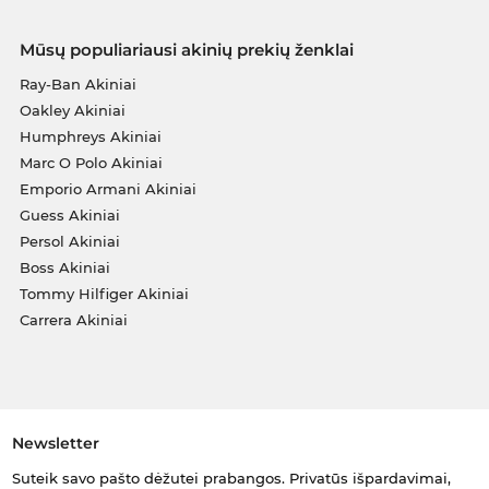
Mūsų populiariausi akinių prekių ženklai
Ray-Ban Akiniai
Oakley Akiniai
Humphreys Akiniai
Marc O Polo Akiniai
Emporio Armani Akiniai
Guess Akiniai
Persol Akiniai
Boss Akiniai
Tommy Hilfiger Akiniai
Carrera Akiniai
Newsletter
Suteik savo pašto dėžutei prabangos. Privatūs išpardavimai,