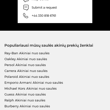
Submit a request
+44 330 818 6761
Populiariausi mūsų saulės akinių prekių ženklai
Ray-Ban Akiniai nuo saulės
Oakley Akiniai nuo saulės
Persol Akiniai nuo saulės
Carrera Akiniai nuo saulės
Polaroid Akiniai nuo saulės
Emporio Armani Akiniai nuo saulės
Michael Kors Akiniai nuo saulės
Guess Akiniai nuo saulės
Ralph Akiniai nuo saulės
Burberry Akiniai nuo saulės