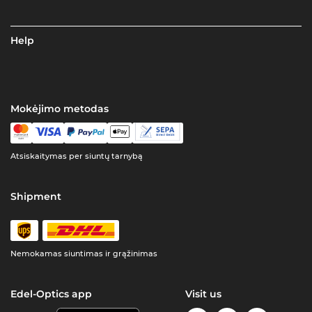
Help
Mokėjimo metodas
Atsiskaitymas per siuntų tarnybą
Shipment
Nemokamas siuntimas ir grąžinimas
Edel-Optics app
Visit us