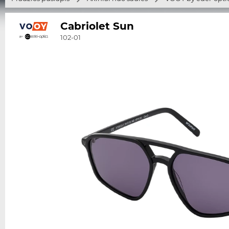
Cabriolet Sun
102-01