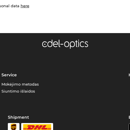
rsonal data
here
Service
Mokėjimo metodas
Siuntimo išlaidos
Shipment