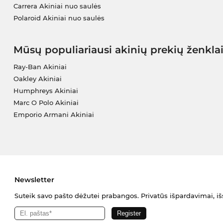
Carrera Akiniai nuo saulės
Polaroid Akiniai nuo saulės
Mūsų populiariausi akinių prekių ženkla
Ray-Ban Akiniai
Oakley Akiniai
Humphreys Akiniai
Marc O Polo Akiniai
Emporio Armani Akiniai
Newsletter
Suteik savo pašto dėžutei prabangos. Privatūs išpardavimai, išs