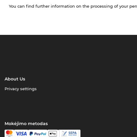
You can find further information on the processing of your pe
About Us
Privacy settings
Mokėjimo metodas