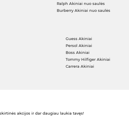
Ralph Akiniai nuo saulės
Burberry Akiniai nuo saulės
i
Guess Akiniai
Persol Akiniai
Boss Akiniai
Tommy Hilfiger Akiniai
Carrera Akiniai
kirtinės akcijos ir dar daugiau laukia tavęs!