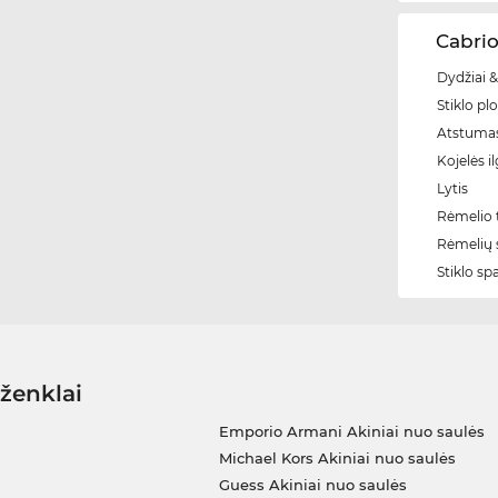
Cabrio
Dydžiai &
Stiklo plo
Atstumas
Kojelės il
Lytis
Rėmelio t
Rėmelių 
Stiklo sp
 ženklai
Emporio Armani Akiniai nuo saulės
Michael Kors Akiniai nuo saulės
Guess Akiniai nuo saulės