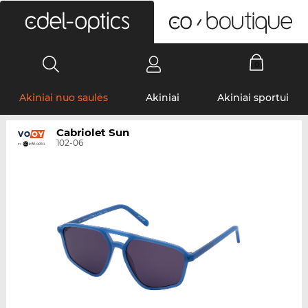
0
Akiniai nuo saulės
Akiniai
Akiniai sportui
Cabriolet Sun
102-06