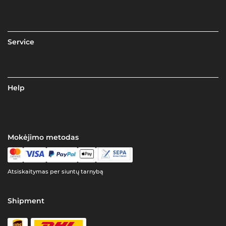
Service
Help
Mokėjimo metodas
Atsiskaitymas per siuntų tarnybą
Shipment