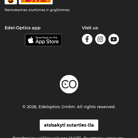
Nemokamas siuntimas ir grąžinimas
Edel-Optics app
Visit us
© 2026, Edeloptics GmbH. All rights reserved.
atsisakyti sutarties čia