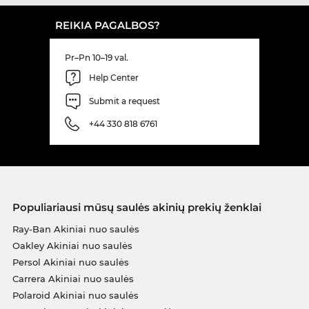
REIKIA PAGALBOS?
Pr–Pn 10–19 val.
Help Center
Submit a request
+44 330 818 6761
Populiariausi mūsų saulės akinių prekių ženklai
Ray-Ban Akiniai nuo saulės
Oakley Akiniai nuo saulės
Persol Akiniai nuo saulės
Carrera Akiniai nuo saulės
Polaroid Akiniai nuo saulės