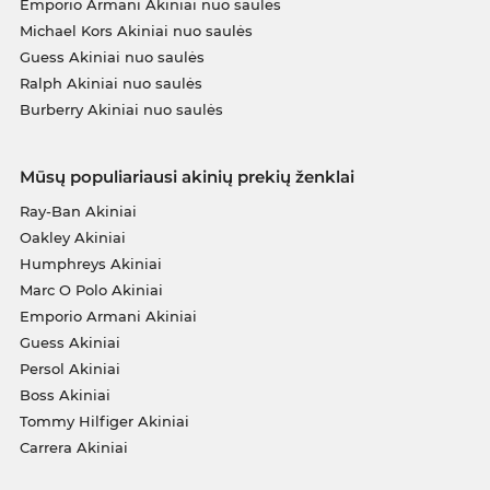
Emporio Armani Akiniai nuo saulės
Michael Kors Akiniai nuo saulės
Guess Akiniai nuo saulės
Ralph Akiniai nuo saulės
Burberry Akiniai nuo saulės
Mūsų populiariausi akinių prekių ženklai
Ray-Ban Akiniai
Oakley Akiniai
Humphreys Akiniai
Marc O Polo Akiniai
Emporio Armani Akiniai
Guess Akiniai
Persol Akiniai
Boss Akiniai
Tommy Hilfiger Akiniai
Carrera Akiniai