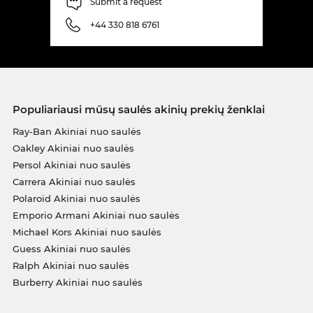
Submit a request
+44 330 818 6761
Populiariausi mūsų saulės akinių prekių ženklai
Ray-Ban Akiniai nuo saulės
Oakley Akiniai nuo saulės
Persol Akiniai nuo saulės
Carrera Akiniai nuo saulės
Polaroid Akiniai nuo saulės
Emporio Armani Akiniai nuo saulės
Michael Kors Akiniai nuo saulės
Guess Akiniai nuo saulės
Ralph Akiniai nuo saulės
Burberry Akiniai nuo saulės