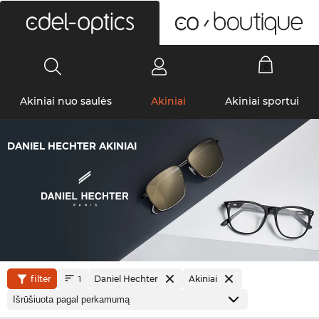
0
Akiniai nuo saulės
Akiniai
Akiniai sportui
DANIEL HECHTER AKINIAI
filter
Daniel Hechter
Akiniai
1