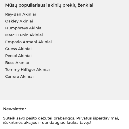
Mūsų populiariausi akinių prekių ženklai
Ray-Ban Akiniai
Oakley Akiniai
Humphreys Akiniai
Marc O Polo Akiniai
Emporio Armani Akiniai
Guess Akiniai
Persol Akiniai
Boss Akiniai
Tommy Hilfiger Akiniai
Carrera Akiniai
Newsletter
Suteik savo pašto dėžutei prabangos. Privatūs išpardavimai,
išskirtinės akcijos ir dar daugiau laukia tavęs!