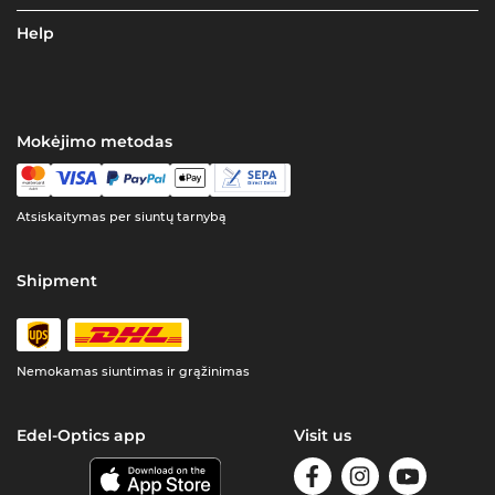
Help
Mokėjimo metodas
Atsiskaitymas per siuntų tarnybą
Shipment
Nemokamas siuntimas ir grąžinimas
Edel-Optics app
Visit us