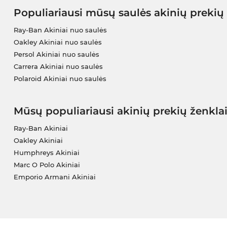
Populiariausi mūsų saulės akinių prekių
Ray-Ban Akiniai nuo saulės
Oakley Akiniai nuo saulės
Persol Akiniai nuo saulės
Carrera Akiniai nuo saulės
Polaroid Akiniai nuo saulės
Mūsų populiariausi akinių prekių ženkla
Ray-Ban Akiniai
Oakley Akiniai
Humphreys Akiniai
Marc O Polo Akiniai
Emporio Armani Akiniai