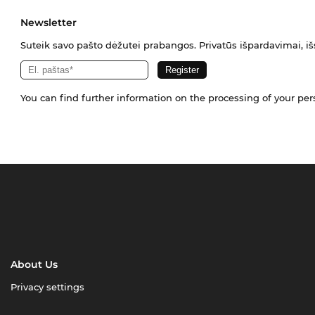
Newsletter
Suteik savo pašto dėžutei prabangos. Privatūs išpardavimai, išs
You can find further information on the processing of your pe
About Us
Privacy settings