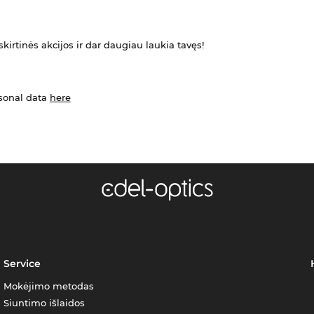
kirtinės akcijos ir dar daugiau laukia tavęs!
rsonal data
here
Service
Mokėjimo metodas
Siuntimo išlaidos