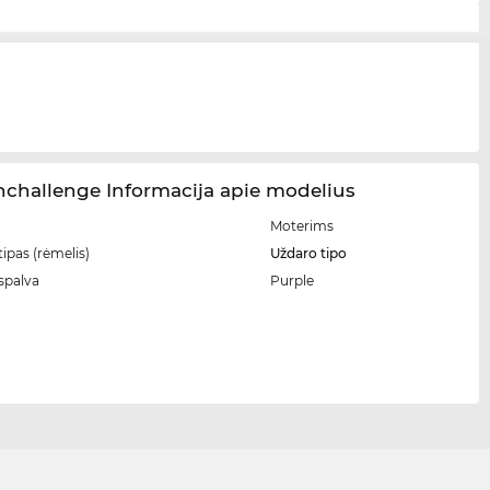
challenge Informacija apie modelius
Moterims
ipas (rėmelis)
Uždaro tipo
spalva
Purple