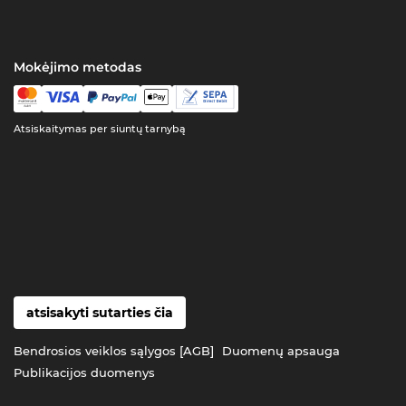
Mokėjimo metodas
Atsiskaitymas per siuntų tarnybą
atsisakyti sutarties čia
Bendrosios veiklos sąlygos [AGB]
Duomenų apsauga
Publikacijos duomenys