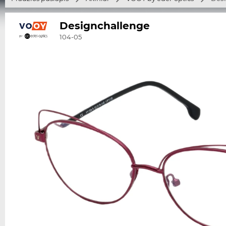
Designchallenge
104-05