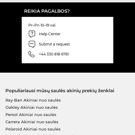
REIKIA PAGALBOS?
Pr–Pn 10–19 val.
Help Center
Submit a request
+44 330 818 6761
Populiariausi mūsų saulės akinių prekių ženklai
Ray-Ban Akiniai nuo saulės
Oakley Akiniai nuo saulės
Persol Akiniai nuo saulės
Carrera Akiniai nuo saulės
Polaroid Akiniai nuo saulės