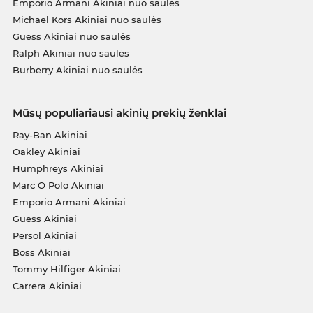
Emporio Armani Akiniai nuo saulės
Michael Kors Akiniai nuo saulės
Guess Akiniai nuo saulės
Ralph Akiniai nuo saulės
Burberry Akiniai nuo saulės
Mūsų populiariausi akinių prekių ženklai
Ray-Ban Akiniai
Oakley Akiniai
Humphreys Akiniai
Marc O Polo Akiniai
Emporio Armani Akiniai
Guess Akiniai
Persol Akiniai
Boss Akiniai
Tommy Hilfiger Akiniai
Carrera Akiniai