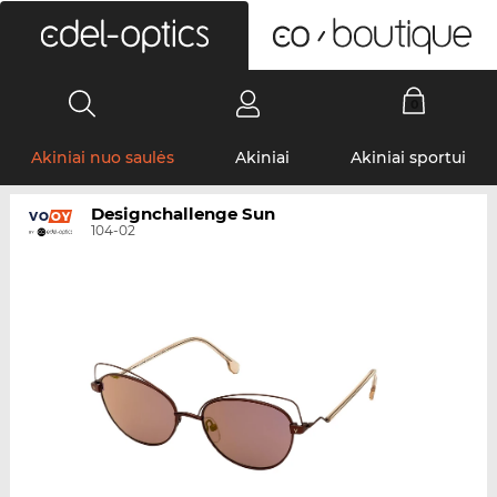
0
Akiniai nuo saulės
Akiniai
Akiniai sportui
Designchallenge Sun
104-02