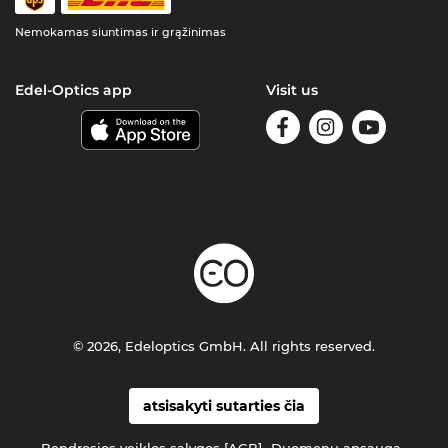
Nemokamas siuntimas ir grąžinimas
Edel-Optics app
Visit us
© 2026, Edeloptics GmbH. All rights reserved.
atsisakyti sutarties čia