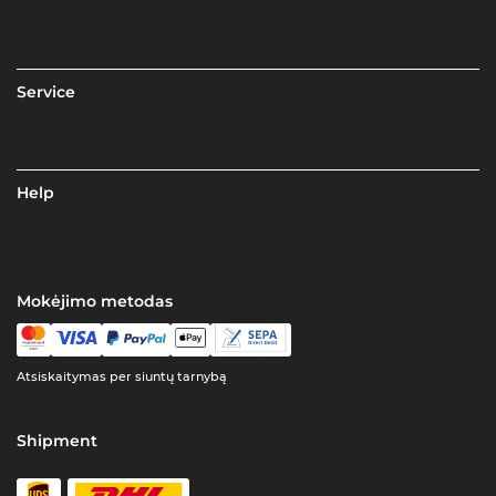
Service
Help
Mokėjimo metodas
Atsiskaitymas per siuntų tarnybą
Shipment