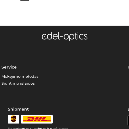
Service
Mokėjimo metodas
Siuntimo išlaidos
Shipment
Nemokamas siuntimas ir grąžinimas