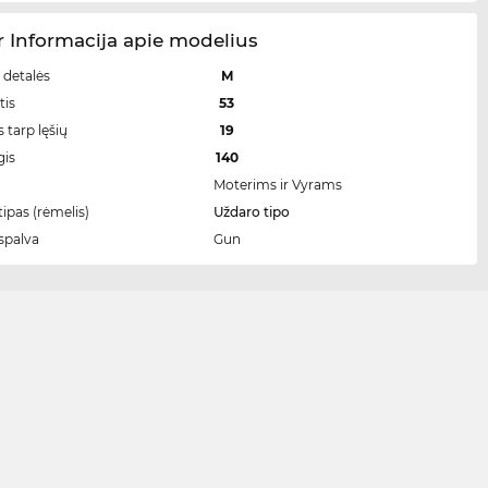
 Informacija apie modelius
 detalės
M
tis
53
 tarp lęšių
19
gis
140
Moterims ir Vyrams
ipas (rėmelis)
Uždaro tipo
spalva
Gun