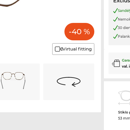
Exclus
Sandėl
Nemoka
30 die
-40 %
Palank
Virtual fitting
Gara
val. 
Stiklo 
53 m