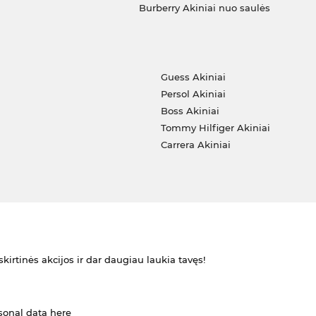
Burberry Akiniai nuo saulės
i
Guess Akiniai
Persol Akiniai
Boss Akiniai
Tommy Hilfiger Akiniai
Carrera Akiniai
kirtinės akcijos ir dar daugiau laukia tavęs!
rsonal data
here