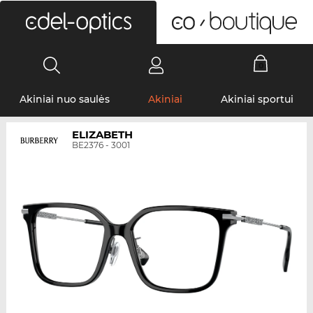
0
Akiniai nuo saulės
Akiniai
Akiniai sportui
ELIZABETH
BE2376 - 3001