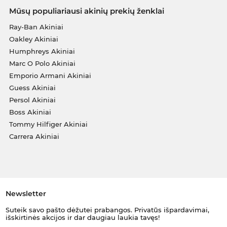
Mūsų populiariausi akinių prekių ženklai
Ray-Ban Akiniai
Oakley Akiniai
Humphreys Akiniai
Marc O Polo Akiniai
Emporio Armani Akiniai
Guess Akiniai
Persol Akiniai
Boss Akiniai
Tommy Hilfiger Akiniai
Carrera Akiniai
Newsletter
Suteik savo pašto dėžutei prabangos. Privatūs išpardavimai,
išskirtinės akcijos ir dar daugiau laukia tavęs!