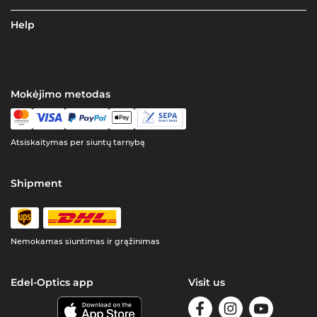
Help
Mokėjimo metodas
Atsiskaitymas per siuntų tarnybą
Shipment
Nemokamas siuntimas ir grąžinimas
Edel-Optics app
Visit us