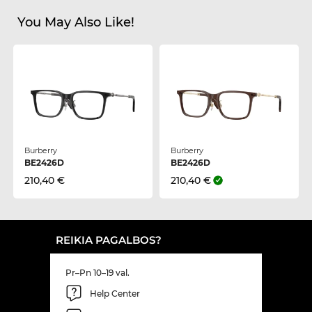
You May Also Like!
Burberry
Burberry
BE2426D
BE2426D
210,40 €
210,40 €
REIKIA PAGALBOS?
Pr–Pn 10–19 val.
Help Center