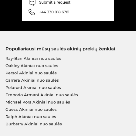
Submit a request
+44 330 818 6761
Populiariausi mūsų saulės akinių prekių ženklai
Ray-Ban Akiniai nuo saulės
Oakley Akiniai nuo saulės
Persol Akiniai nuo saulės
Carrera Akiniai nuo saulės
Polaroid Akiniai nuo saulės
Emporio Armani Akiniai nuo saulės
Michael Kors Akiniai nuo saulės
Guess Akiniai nuo saulės
Ralph Akiniai nuo saulės
Burberry Akiniai nuo saulės