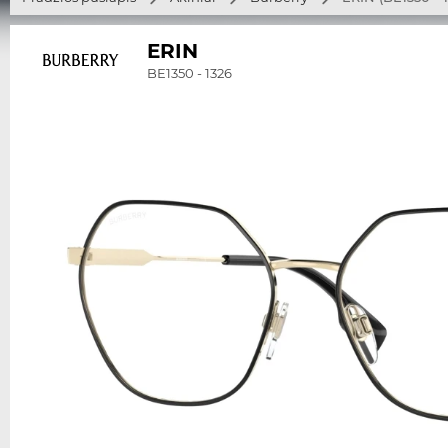
ERIN
BE1350 - 1326