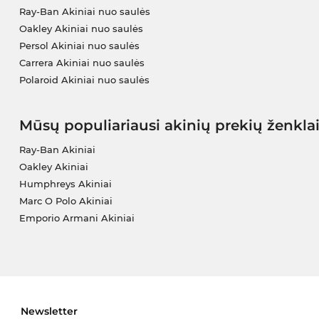
Ray-Ban Akiniai nuo saulės
Oakley Akiniai nuo saulės
Persol Akiniai nuo saulės
Carrera Akiniai nuo saulės
Polaroid Akiniai nuo saulės
Mūsų populiariausi akinių prekių ženkla
Ray-Ban Akiniai
Oakley Akiniai
Humphreys Akiniai
Marc O Polo Akiniai
Emporio Armani Akiniai
Newsletter