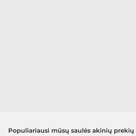
Populiariausi mūsų saulės akinių prekių