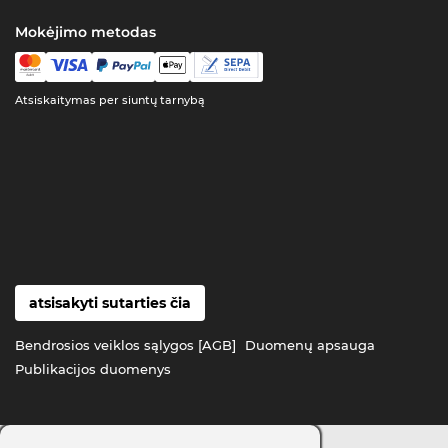
Mokėjimo metodas
Atsiskaitymas per siuntų tarnybą
atsisakyti sutarties čia
Bendrosios veiklos sąlygos [AGB]
Duomenų apsauga
Publikacijos duomenys