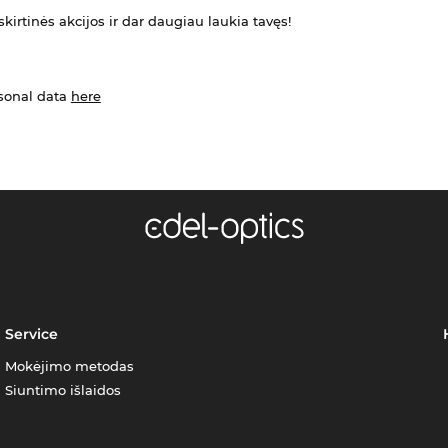
kirtinės akcijos ir dar daugiau laukia tavęs!
rsonal data
here
Service
Mokėjimo metodas
Siuntimo išlaidos