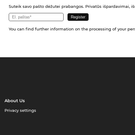
Suteik savo pašto dėžutei prabangos. Privatūs išpardavimai, išs
You can find further information on the processing of your pe
About Us
Privacy settings