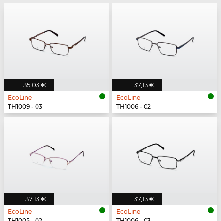
35,03 €
37,13 €
EcoLine
EcoLine
TH1009 - 03
TH1006 - 02
37,13 €
37,13 €
EcoLine
EcoLine
TH1005 - 02
TH1006 - 03