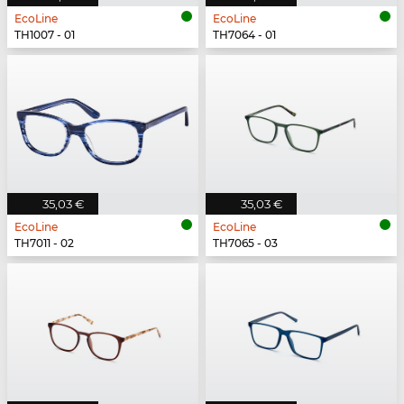
EcoLine
EcoLine
TH1007 - 01
TH7064 - 01
35,03 €
35,03 €
EcoLine
EcoLine
TH7011 - 02
TH7065 - 03