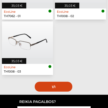
35,03 €
35,03 €
EcoLine
EcoLine
TH7062 - 01
TH1008 - 02
35,03 €
EcoLine
TH1008 - 03
1
/1
REIKIA PAGALBOS?