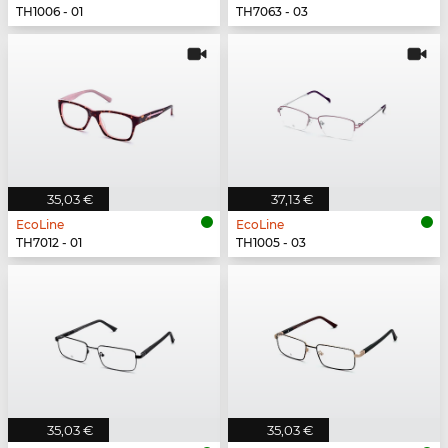
TH1006 - 01
TH7063 - 03
35,03 €
37,13 €
EcoLine
EcoLine
TH7012 - 01
TH1005 - 03
35,03 €
35,03 €