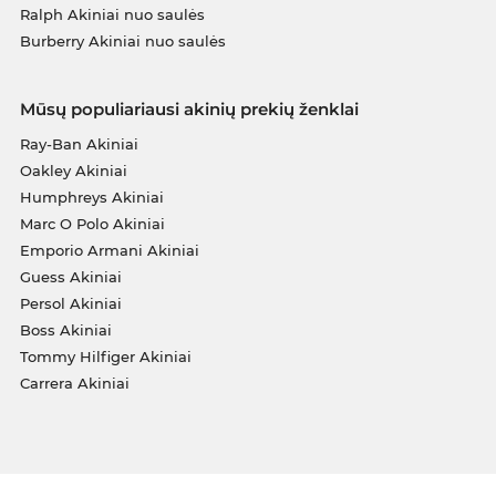
Ralph Akiniai nuo saulės
Burberry Akiniai nuo saulės
Mūsų populiariausi akinių prekių ženklai
Ray-Ban Akiniai
Oakley Akiniai
Humphreys Akiniai
Marc O Polo Akiniai
Emporio Armani Akiniai
Guess Akiniai
Persol Akiniai
Boss Akiniai
Tommy Hilfiger Akiniai
Carrera Akiniai