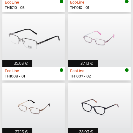
EcoLine
EcoLine
TH1010 - 03
TH1010 - 01
35,03 €
37,13 €
EcoLine
EcoLine
TH1008 - 01
TH1007 - 02
37,13 €
35,03 €