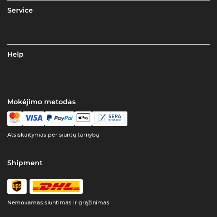
Service
Help
Mokėjimo metodas
Atsiskaitymas per siuntų tarnybą
Shipment
Nemokamas siuntimas ir grąžinimas