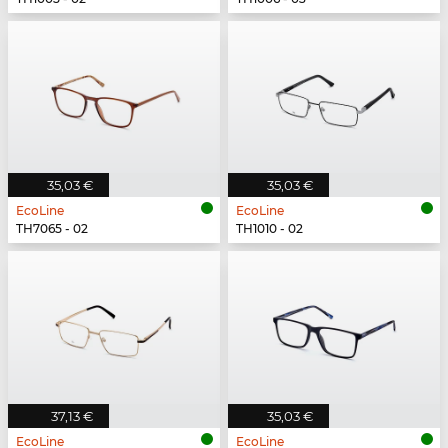
35,03 €
35,03 €
EcoLine
EcoLine
TH7065 - 02
TH1010 - 02
37,13 €
35,03 €
EcoLine
EcoLine