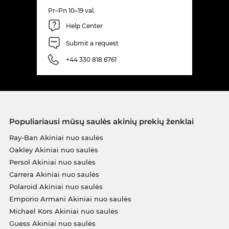
Pr–Pn 10–19 val.
Help Center
Submit a request
+44 330 818 6761
Populiariausi mūsų saulės akinių prekių ženklai
Ray-Ban Akiniai nuo saulės
Oakley Akiniai nuo saulės
Persol Akiniai nuo saulės
Carrera Akiniai nuo saulės
Polaroid Akiniai nuo saulės
Emporio Armani Akiniai nuo saulės
Michael Kors Akiniai nuo saulės
Guess Akiniai nuo saulės