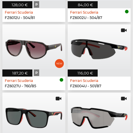
128,00 €
P
84,00 €
Ferrari Scuderia
Ferrari Scuderia
FZ6012U - 504/81
FZ6002U - 504/87
187,20 €
P
116,00 €
Ferrari Scuderia
Ferrari Scuderia
FZ6027U - 760/85
FZ6004U - 501/87