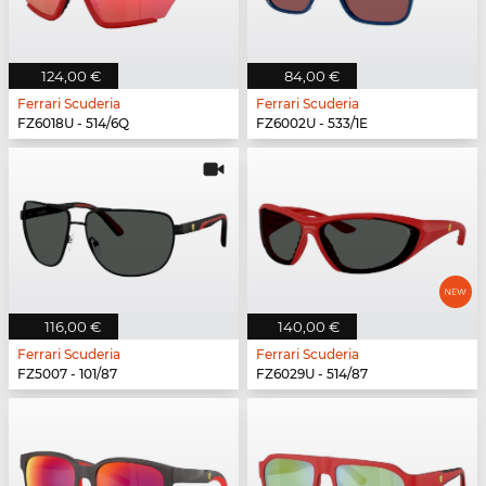
124,00 €
84,00 €
Ferrari Scuderia
Ferrari Scuderia
FZ6018U - 514/6Q
FZ6002U - 533/1E
116,00 €
140,00 €
Ferrari Scuderia
Ferrari Scuderia
FZ5007 - 101/87
FZ6029U - 514/87