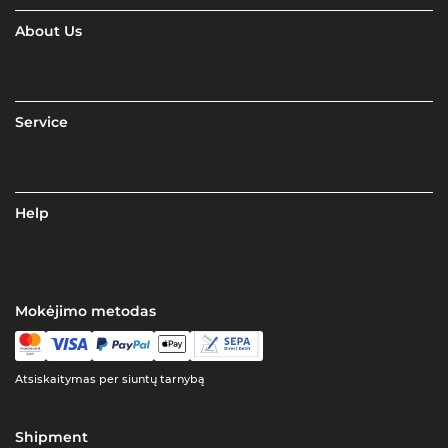
About Us
Service
Help
Mokėjimo metodas
Atsiskaitymas per siuntų tarnybą
Shipment