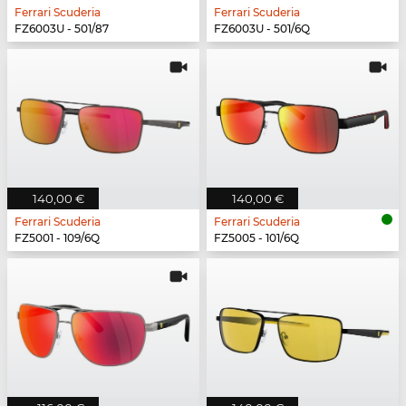
Ferrari Scuderia
Ferrari Scuderia
FZ6003U - 501/87
FZ6003U - 501/6Q
140,00 €
140,00 €
Ferrari Scuderia
Ferrari Scuderia
FZ5001 - 109/6Q
FZ5005 - 101/6Q