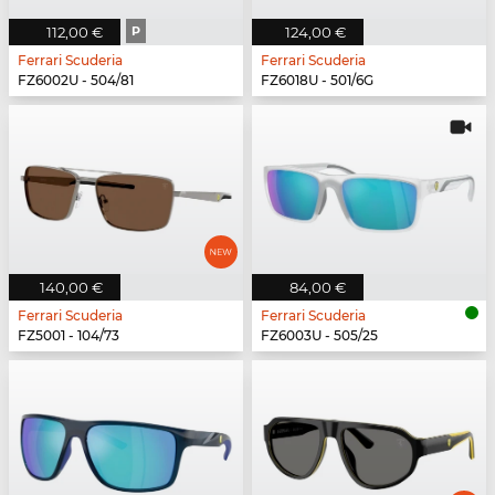
112,00 €
P
124,00 €
Ferrari Scuderia
Ferrari Scuderia
FZ6002U - 504/81
FZ6018U - 501/6G
140,00 €
84,00 €
Ferrari Scuderia
Ferrari Scuderia
FZ5001 - 104/73
FZ6003U - 505/25