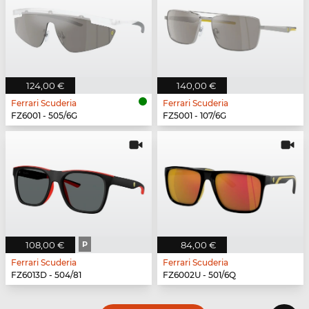
124,00 €
140,00 €
Ferrari Scuderia
Ferrari Scuderia
FZ6001 - 505/6G
FZ5001 - 107/6G
108,00 €
P
84,00 €
Ferrari Scuderia
Ferrari Scuderia
FZ6013D - 504/81
FZ6002U - 501/6Q