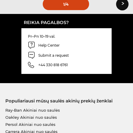
›
1
/4
REIKIA PAGALBOS?
Pr–Pn 10–19 val.
Help Center
Submit a request
+44 330 818 6761
Populiariausi mūsų saulės akinių prekių ženklai
Ray-Ban Akiniai nuo saulės
Oakley Akiniai nuo saulės
Persol Akiniai nuo saulės
Carrera Akiniai nuo saulės