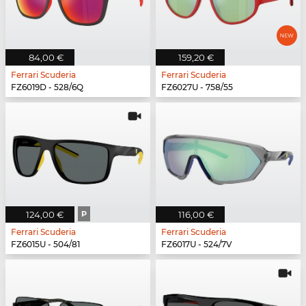
84,00 €
159,20 €
Ferrari Scuderia
Ferrari Scuderia
FZ6019D - 528/6Q
FZ6027U - 758/55
124,00 €
P
116,00 €
Ferrari Scuderia
Ferrari Scuderia
FZ6015U - 504/81
FZ6017U - 524/7V