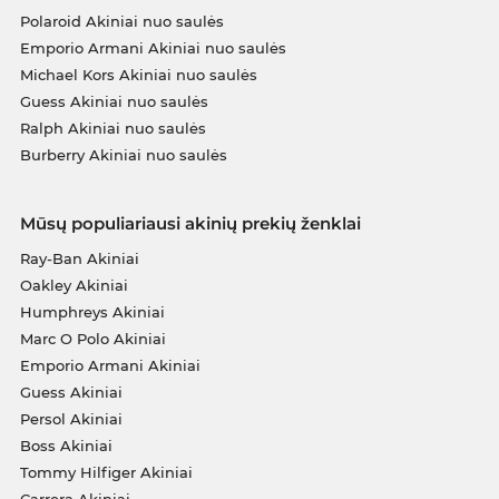
Polaroid Akiniai nuo saulės
Emporio Armani Akiniai nuo saulės
Michael Kors Akiniai nuo saulės
Guess Akiniai nuo saulės
Ralph Akiniai nuo saulės
Burberry Akiniai nuo saulės
Mūsų populiariausi akinių prekių ženklai
Ray-Ban Akiniai
Oakley Akiniai
Humphreys Akiniai
Marc O Polo Akiniai
Emporio Armani Akiniai
Guess Akiniai
Persol Akiniai
Boss Akiniai
Tommy Hilfiger Akiniai