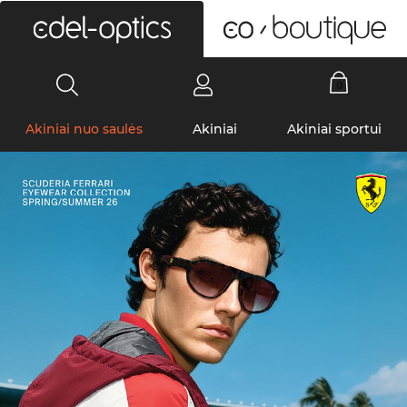
0
Akiniai nuo saulės
Akiniai
Akiniai sportui