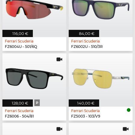
116,00 €
84,00 €
Ferrari Scuderia
Ferrari Scuderia
FZ6004U - 501/6Q
FZ6002U - 510/3R
128,00 €
P
140,00 €
Ferrari Scuderia
Ferrari Scuderia
FZ6006 - 504/81
FZ5003 - 103/V9