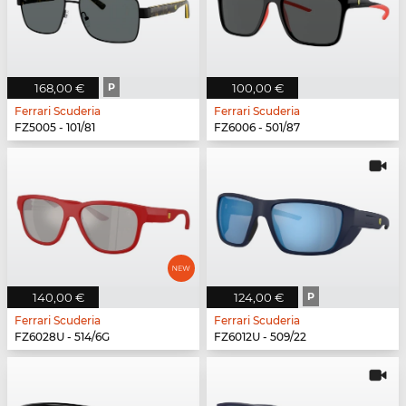
168,00 €
P
100,00 €
Ferrari Scuderia
Ferrari Scuderia
FZ5005 - 101/81
FZ6006 - 501/87
140,00 €
124,00 €
P
Ferrari Scuderia
Ferrari Scuderia
FZ6028U - 514/6G
FZ6012U - 509/22