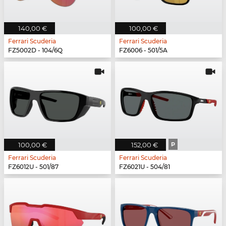
140,00 €
100,00 €
Ferrari Scuderia
Ferrari Scuderia
FZ5002D - 104/6Q
FZ6006 - 501/5A
100,00 €
152,00 €
P
Ferrari Scuderia
Ferrari Scuderia
FZ6012U - 501/87
FZ6021U - 504/81