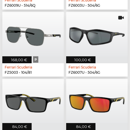
Ferrari Scuderia
Ferrari Scuderia
FZ6009U - 514/6Q
FZ6003U - 504/6G
168,00 €
P
100,00 €
Ferrari Scuderia
Ferrari Scuderia
FZ5003 - 104/81
FZ6007U - 504/6G
84,00 €
84,00 €