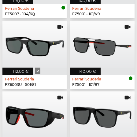
116,00 €
140,00 €
Ferrari Scuderia
Ferrari Scuderia
FZ5007 - 104/6Q
FZ5001 - 101/V9
112,00 €
P
140,00 €
Ferrari Scuderia
Ferrari Scuderia
FZ6003U - 501/81
FZ5001 - 101/87