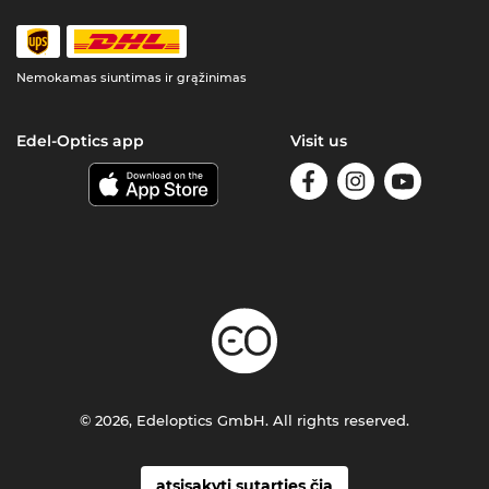
Nemokamas siuntimas ir grąžinimas
Edel-Optics app
Visit us
© 2026, Edeloptics GmbH. All rights reserved.
atsisakyti sutarties čia