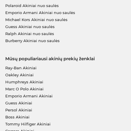
Polaroid Akiniai nuo saulės
Emporio Armani Akiniai nuo saulės
Michael Kors Akiniai nuo saulės
Guess Akiniai nuo saulės
Ralph Akiniai nuo saulės
Burberry Akiniai nuo saulės
Mūsų populiariausi akinių prekių ženklai
Ray-Ban Akiniai
Oakley Akiniai
Humphreys Akiniai
Marc O Polo Akiniai
Emporio Armani Akiniai
Guess Akiniai
Persol Akiniai
Boss Akiniai
Tommy Hilfiger Akiniai