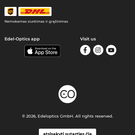
Nemokamas siuntimas ir grąžinimas
Edel-Optics app
Visit us
© 2026, Edeloptics GmbH. All rights reserved.
atsisakyti sutarties čia