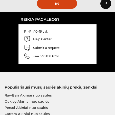
›
1
/4
REIKIA PAGALBOS?
Pr–Pn 10–19 val.
Help Center
Submit a request
+44 330 818 6761
Populiariausi mūsų saulės akinių prekių ženklai
Ray-Ban Akiniai nuo saulės
Oakley Akiniai nuo saulės
Persol Akiniai nuo saulės
Carrera Akiniai nuo saulės