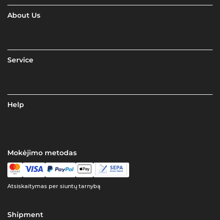
About Us
Service
Help
Mokėjimo metodas
Atsiskaitymas per siuntų tarnybą
Shipment