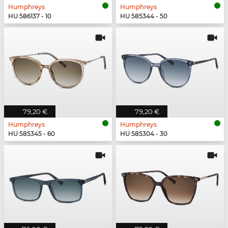
Humphreys
Humphreys
HU 586137 - 10
HU 585344 - 50
79,20 €
79,20 €
Humphreys
Humphreys
HU 585345 - 60
HU 585304 - 30