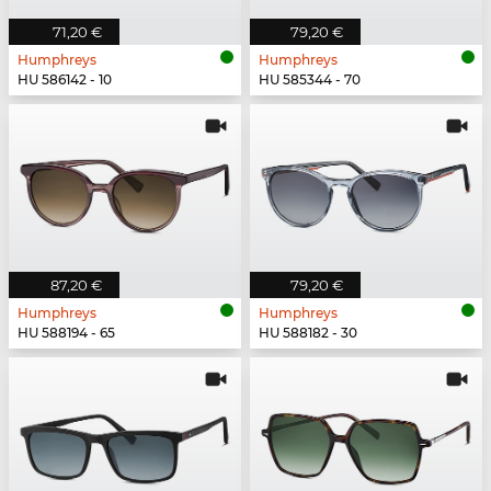
71,20 €
79,20 €
Humphreys
Humphreys
HU 586142 - 10
HU 585344 - 70
87,20 €
79,20 €
Humphreys
Humphreys
HU 588194 - 65
HU 588182 - 30