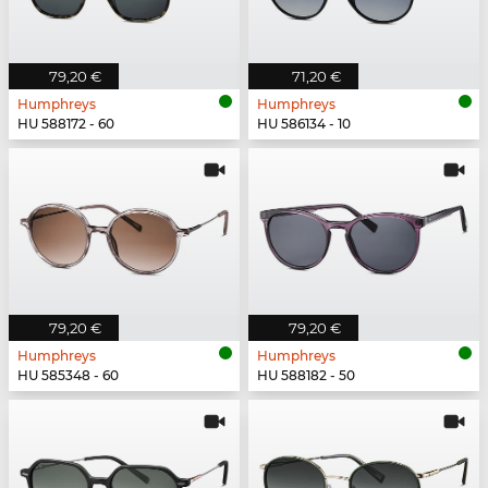
79,20 €
71,20 €
Humphreys
Humphreys
HU 588172 - 60
HU 586134 - 10
79,20 €
79,20 €
Humphreys
Humphreys
HU 585348 - 60
HU 588182 - 50