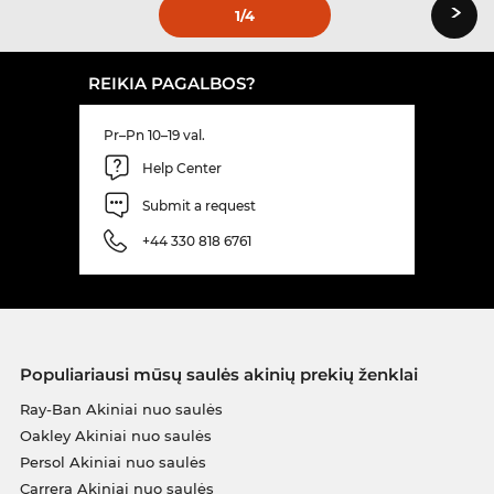
›
1
/4
REIKIA PAGALBOS?
Pr–Pn 10–19 val.
Help Center
Submit a request
+44 330 818 6761
Populiariausi mūsų saulės akinių prekių ženklai
Ray-Ban Akiniai nuo saulės
Oakley Akiniai nuo saulės
Persol Akiniai nuo saulės
Carrera Akiniai nuo saulės