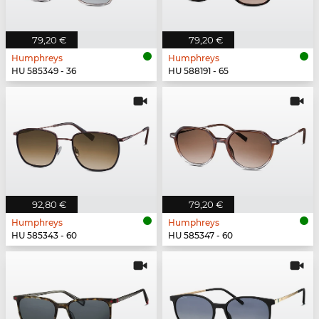
79,20 €
79,20 €
Humphreys
Humphreys
HU 585349 - 36
HU 588191 - 65
92,80 €
79,20 €
Humphreys
Humphreys
HU 585343 - 60
HU 585347 - 60