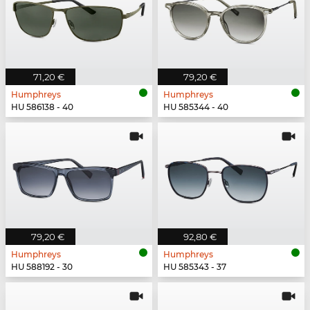
71,20 €
79,20 €
Humphreys
Humphreys
HU 586138 - 40
HU 585344 - 40
79,20 €
92,80 €
Humphreys
Humphreys
HU 588192 - 30
HU 585343 - 37