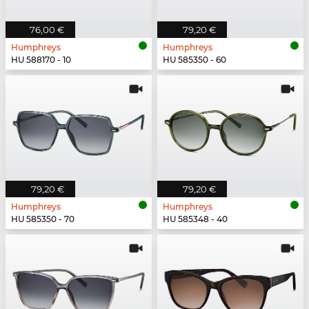
76,00 €
79,20 €
Humphreys
Humphreys
HU 588170 - 10
HU 585350 - 60
79,20 €
79,20 €
Humphreys
Humphreys
HU 585350 - 70
HU 585348 - 40