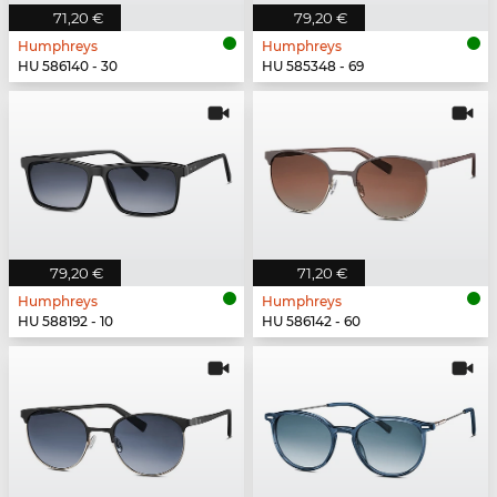
71,20 €
79,20 €
Humphreys
Humphreys
HU 586140 - 30
HU 585348 - 69
79,20 €
71,20 €
Humphreys
Humphreys
HU 588192 - 10
HU 586142 - 60