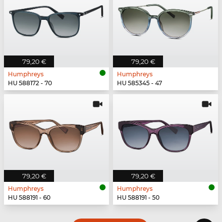
79,20 €
79,20 €
Humphreys
Humphreys
HU 588172 - 70
HU 585345 - 47
79,20 €
79,20 €
Humphreys
Humphreys
HU 588191 - 60
HU 588191 - 50