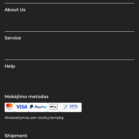
About Us
Service
Help
Mokėjimo metodas
Atsiskaitymas per siuntų tarnybą
Shipment