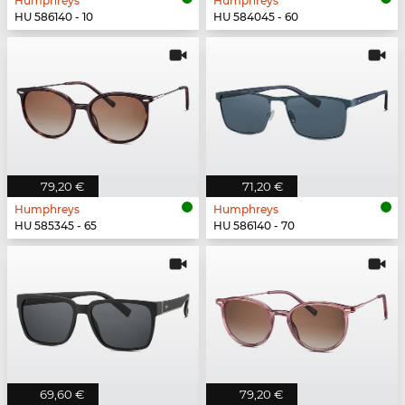
Humphreys
Humphreys
HU 586140 - 10
HU 584045 - 60
79,20 €
71,20 €
Humphreys
Humphreys
HU 585345 - 65
HU 586140 - 70
69,60 €
79,20 €