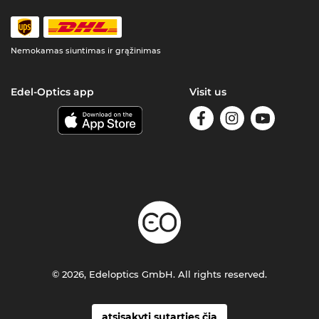
Nemokamas siuntimas ir grąžinimas
Edel-Optics app
Visit us
© 2026, Edeloptics GmbH. All rights reserved.
atsisakyti sutarties čia