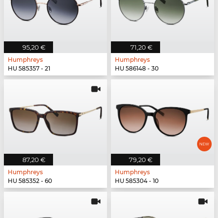
95,20 €
71,20 €
Humphreys
Humphreys
HU 585357 - 21
HU 586148 - 30
87,20 €
79,20 €
Humphreys
Humphreys
HU 585352 - 60
HU 585304 - 10