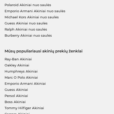
Polaroid Akiniai nuo saulės
Emporio Armani Akiniai nuo saulės
Michael Kors Akiniai nuo saulės
Guess Akiniai nuo saulės
Ralph Akiniai nuo saulės
Burberry Akiniai nuo saulės
Mūsų populiariausi akinių prekių ženklai
Ray-Ban Akiniai
Oakley Akiniai
Humphreys Akiniai
Marc O Polo Akiniai
Emporio Armani Akiniai
Guess Akiniai
Persol Akiniai
Boss Akiniai
Tommy Hilfiger Akiniai