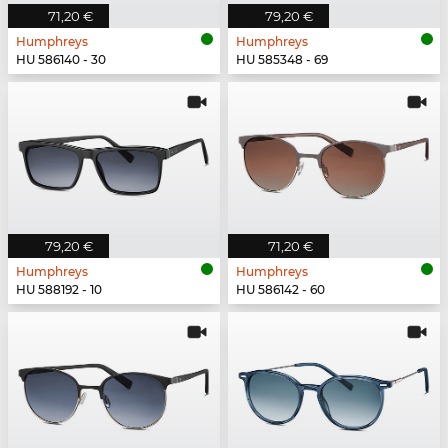
71,20 €
79,20 €
Humphreys
Humphreys
HU 586140 - 30
HU 585348 - 69
79,20 €
71,20 €
Humphreys
Humphreys
HU 588192 - 10
HU 586142 - 60