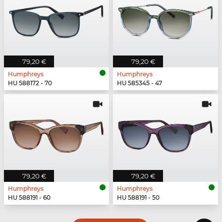
79,20 €
79,20 €
Humphreys
Humphreys
HU 588172 - 70
HU 585345 - 47
79,20 €
79,20 €
Humphreys
Humphreys
HU 588191 - 60
HU 588191 - 50