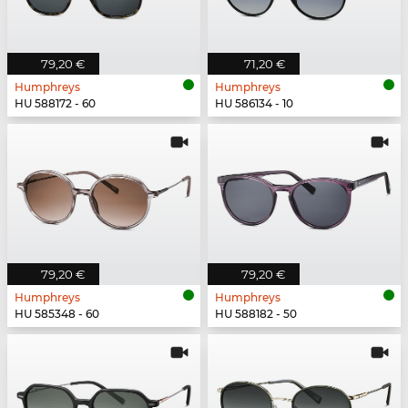
79,20 €
71,20 €
Humphreys
Humphreys
HU 588172 - 60
HU 586134 - 10
79,20 €
79,20 €
Humphreys
Humphreys
HU 585348 - 60
HU 588182 - 50