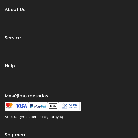
About Us
Service
Help
Mokėjimo metodas
Atsiskaitymas per siuntų tarnybą
Shipment