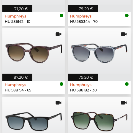
71,20 €
79,20 €
Humphreys
Humphreys
HU 586142 - 10
HU 585344 - 70
87,20 €
79,20 €
Humphreys
Humphreys
HU 588194 - 65
HU 588182 - 30