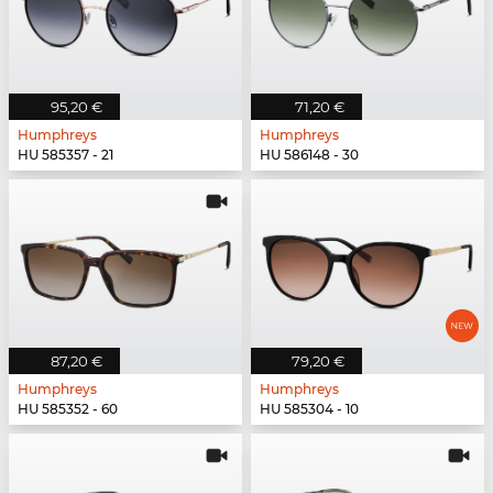
95,20 €
71,20 €
Humphreys
Humphreys
HU 585357 - 21
HU 586148 - 30
87,20 €
79,20 €
Humphreys
Humphreys
HU 585352 - 60
HU 585304 - 10