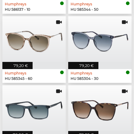
Humphreys
Humphreys
HU 586137 - 10
HU 585344 - 50
79,20 €
79,20 €
Humphreys
Humphreys
HU 585345 - 60
HU 585304 - 30