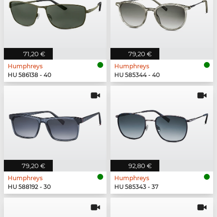
71,20 €
79,20 €
Humphreys
Humphreys
HU 586138 - 40
HU 585344 - 40
79,20 €
92,80 €
Humphreys
Humphreys
HU 588192 - 30
HU 585343 - 37