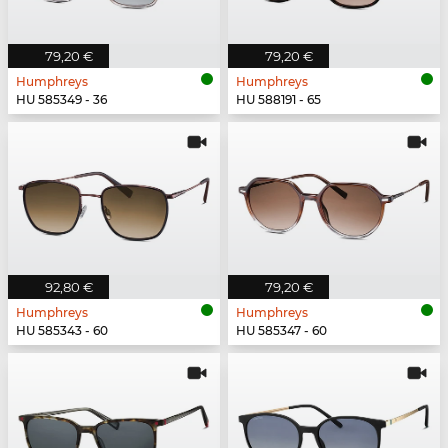
79,20 €
79,20 €
Humphreys
Humphreys
HU 585349 - 36
HU 588191 - 65
92,80 €
79,20 €
Humphreys
Humphreys
HU 585343 - 60
HU 585347 - 60