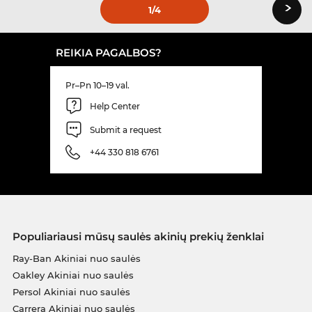
›
1
/4
REIKIA PAGALBOS?
Pr–Pn 10–19 val.
Help Center
Submit a request
+44 330 818 6761
Populiariausi mūsų saulės akinių prekių ženklai
Ray-Ban Akiniai nuo saulės
Oakley Akiniai nuo saulės
Persol Akiniai nuo saulės
Carrera Akiniai nuo saulės