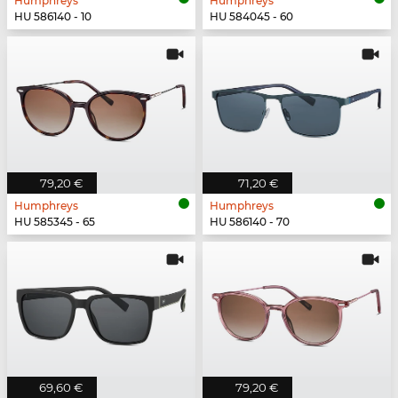
Humphreys
Humphreys
HU 586140 - 10
HU 584045 - 60
79,20 €
71,20 €
Humphreys
Humphreys
HU 585345 - 65
HU 586140 - 70
69,60 €
79,20 €