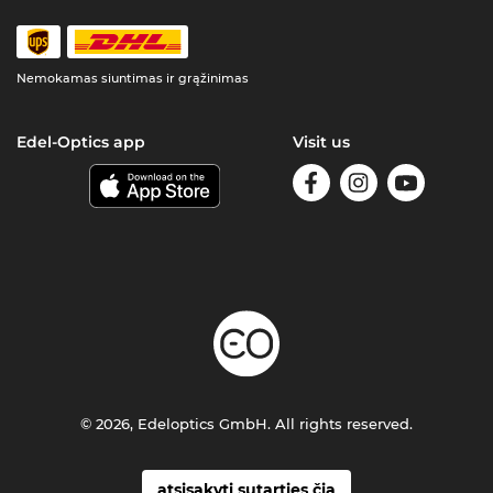
Nemokamas siuntimas ir grąžinimas
Edel-Optics app
Visit us
© 2026, Edeloptics GmbH. All rights reserved.
atsisakyti sutarties čia