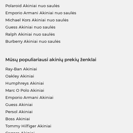
Polaroid Akiniai nuo saulės
Emporio Armani Akiniai nuo saulės
Michael Kors Akiniai nuo saulės
Guess Akiniai nuo saulės
Ralph Akiniai nuo saulės
Burberry Akiniai nuo saulės
Mūsų populiariausi akinių prekių ženklai
Ray-Ban Akiniai
Oakley Akiniai
Humphreys Akiniai
Marc O Polo Akiniai
Emporio Armani Akiniai
Guess Akiniai
Persol Akiniai
Boss Akiniai
Tommy Hilfiger Akiniai