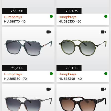
76,00 €
79,20 €
Humphreys
Humphreys
HU 588170 - 10
HU 585350 - 60
79,20 €
79,20 €
Humphreys
Humphreys
HU 585350 - 70
HU 585348 - 40