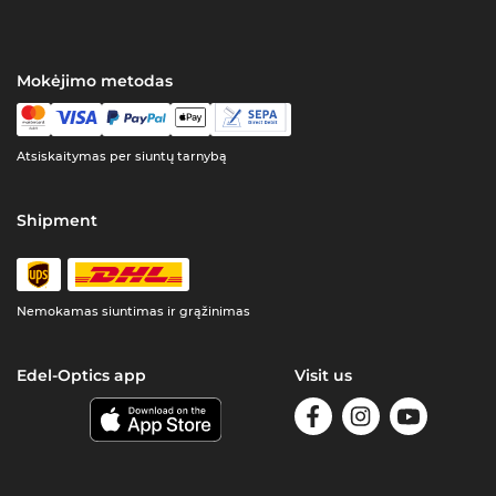
Mokėjimo metodas
Atsiskaitymas per siuntų tarnybą
Shipment
Nemokamas siuntimas ir grąžinimas
Edel-Optics app
Visit us