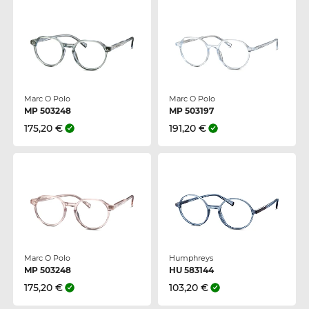
Marc O Polo
Marc O Polo
MP 503248
MP 503197
175,20 €
191,20 €
Marc O Polo
Humphreys
MP 503248
HU 583144
175,20 €
103,20 €