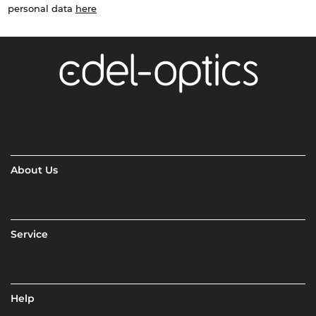
personal data
here
About Us
Service
Help