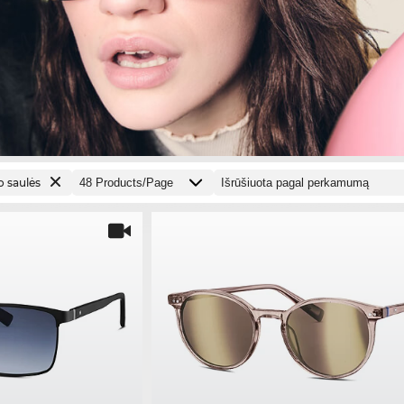
o saulės