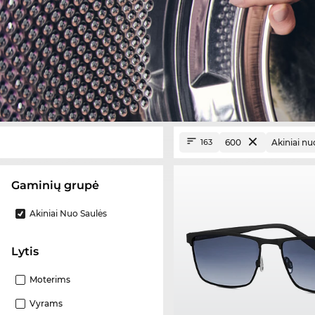
600
Akiniai nu
163
Gaminių grupė
Akiniai Nuo Saulės
Lytis
Moterims
Vyrams