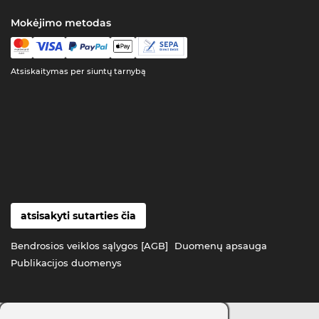
Mokėjimo metodas
Atsiskaitymas per siuntų tarnybą
atsisakyti sutarties čia
Bendrosios veiklos sąlygos [AGB]
Duomenų apsauga
Publikacijos duomenys