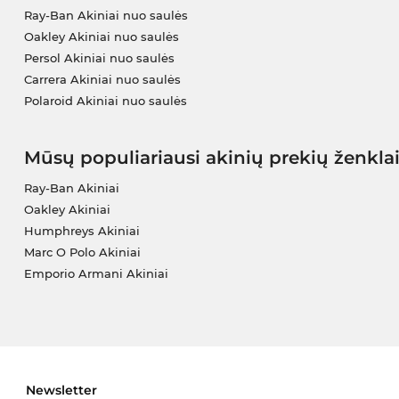
Ray-Ban Akiniai nuo saulės
Oakley Akiniai nuo saulės
Persol Akiniai nuo saulės
Carrera Akiniai nuo saulės
Polaroid Akiniai nuo saulės
Mūsų populiariausi akinių prekių ženkla
Ray-Ban Akiniai
Oakley Akiniai
Humphreys Akiniai
Marc O Polo Akiniai
Emporio Armani Akiniai
Newsletter