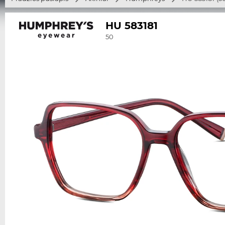
HU 583181
50