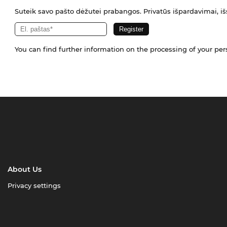
Suteik savo pašto dėžutei prabangos. Privatūs išpardavimai, išs
You can find further information on the processing of your pe
About Us
Privacy settings