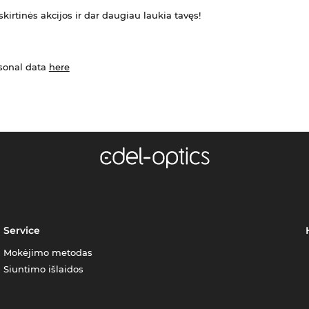
kirtinės akcijos ir dar daugiau laukia tavęs!
rsonal data
here
Service
Mokėjimo metodas
Siuntimo išlaidos