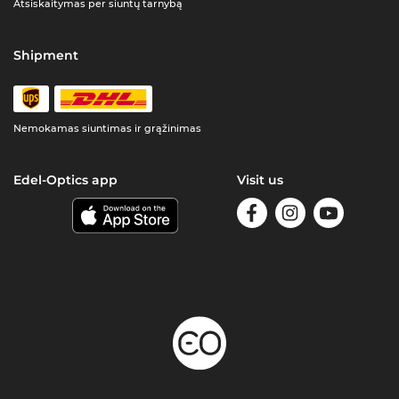
Atsiskaitymas per siuntų tarnybą
Shipment
Nemokamas siuntimas ir grąžinimas
Edel-Optics app
Visit us