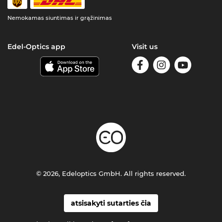
Nemokamas siuntimas ir grąžinimas
Edel-Optics app
Visit us
© 2026, Edeloptics GmbH. All rights reserved.
atsisakyti sutarties čia