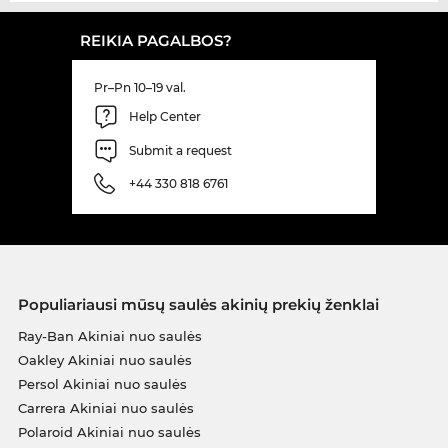
REIKIA PAGALBOS?
Pr–Pn 10–19 val.
Help Center
Submit a request
+44 330 818 6761
Populiariausi mūsų saulės akinių prekių ženklai
Ray-Ban Akiniai nuo saulės
Oakley Akiniai nuo saulės
Persol Akiniai nuo saulės
Carrera Akiniai nuo saulės
Polaroid Akiniai nuo saulės