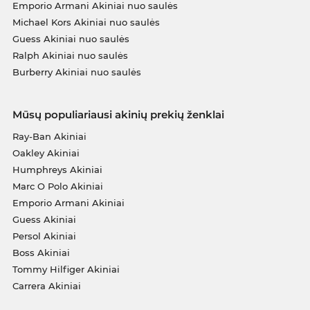
Emporio Armani Akiniai nuo saulės
Michael Kors Akiniai nuo saulės
Guess Akiniai nuo saulės
Ralph Akiniai nuo saulės
Burberry Akiniai nuo saulės
Mūsų populiariausi akinių prekių ženklai
Ray-Ban Akiniai
Oakley Akiniai
Humphreys Akiniai
Marc O Polo Akiniai
Emporio Armani Akiniai
Guess Akiniai
Persol Akiniai
Boss Akiniai
Tommy Hilfiger Akiniai
Carrera Akiniai