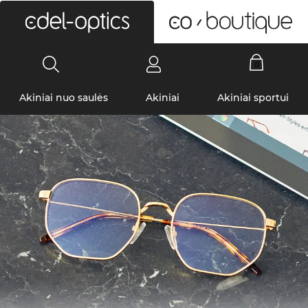
0
Akiniai nuo saulės
Akiniai
Akiniai sportui