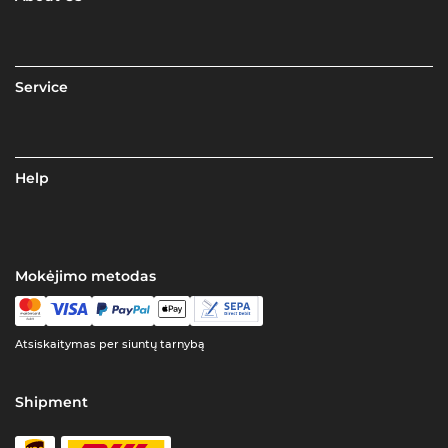
Service
Help
Mokėjimo metodas
Atsiskaitymas per siuntų tarnybą
Shipment