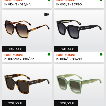
Isabel Marant
Isabel Marant
IM 0104/S - 086/HA
IM 0051/S - 807/9O
184,00 €
208,00 €
Isabel Marant
Isabel Marant
IM 0077/G/S - 086/PR
IM 0104/S - 807/9O
208,00 €
208,00 €