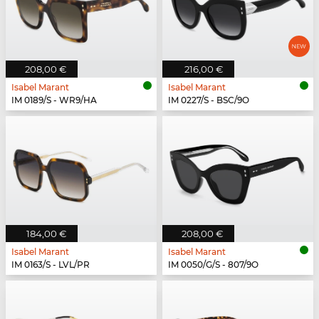
208,00 €
216,00 €
Isabel Marant
Isabel Marant
IM 0189/S - WR9/HA
IM 0227/S - BSC/9O
184,00 €
208,00 €
Isabel Marant
Isabel Marant
IM 0163/S - LVL/PR
IM 0050/G/S - 807/9O