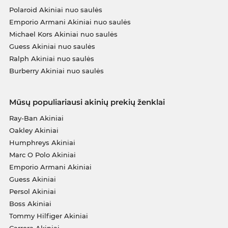
Polaroid Akiniai nuo saulės
Emporio Armani Akiniai nuo saulės
Michael Kors Akiniai nuo saulės
Guess Akiniai nuo saulės
Ralph Akiniai nuo saulės
Burberry Akiniai nuo saulės
Mūsų populiariausi akinių prekių ženklai
Ray-Ban Akiniai
Oakley Akiniai
Humphreys Akiniai
Marc O Polo Akiniai
Emporio Armani Akiniai
Guess Akiniai
Persol Akiniai
Boss Akiniai
Tommy Hilfiger Akiniai