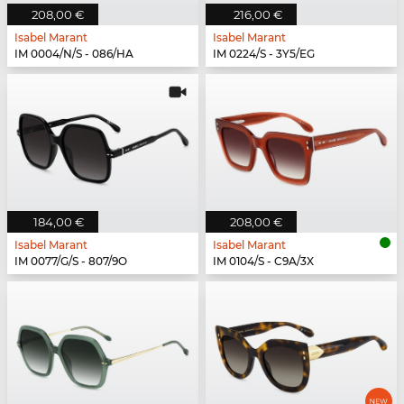
208,00 €
216,00 €
Isabel Marant
Isabel Marant
IM 0004/N/S - 086/HA
IM 0224/S - 3Y5/EG
184,00 €
208,00 €
Isabel Marant
Isabel Marant
IM 0077/G/S - 807/9O
IM 0104/S - C9A/3X