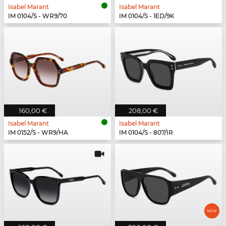
Isabel Marant
Isabel Marant
IM 0104/S - WR9/70
IM 0104/S - 1ED/9K
160,00 €
208,00 €
Isabel Marant
Isabel Marant
IM 0152/S - WR9/HA
IM 0104/S - 807/IR