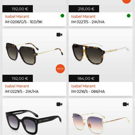
192,00 €
216,00 €
Isabel Marant
Isabel Marant
IM 0206/G/S - 1ED/9K
IM 0227/S - 2IK/HA
192,00 €
184,00 €
Isabel Marant
Isabel Marant
IM 0229/S - 2IK/HA
IM 0216/S - 086/HA