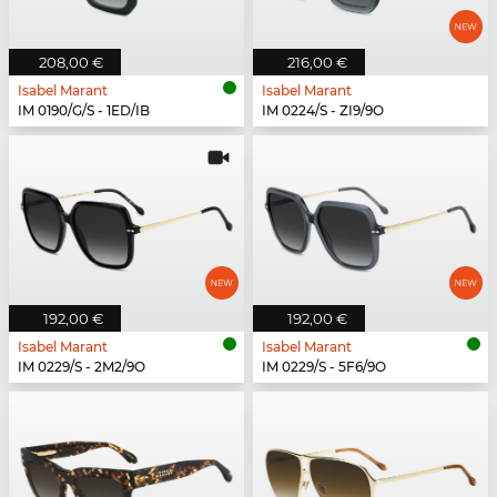
208,00 €
216,00 €
Isabel Marant
Isabel Marant
IM 0190/G/S - 1ED/IB
IM 0224/S - ZI9/9O
192,00 €
192,00 €
Isabel Marant
Isabel Marant
IM 0229/S - 2M2/9O
IM 0229/S - 5F6/9O