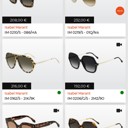
208,00 €
232,00 €
Isabel Marant
Isabel Marant
IM 0210/S - 086/HA
IM 0219/S - 01Q/N4
216,00 €
192,00 €
Isabel Marant
Isabel Marant
IM 0162/S - 2IK/9K
IM 0206/G/S - 2M2/9O