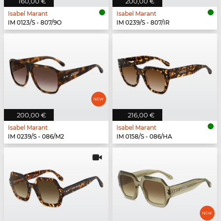
160,00 €
200,00 €
Isabel Marant
Isabel Marant
IM 0123/S - 807/9O
IM 0239/S - 807/IR
200,00 €
216,00 €
Isabel Marant
Isabel Marant
IM 0239/S - 086/M2
IM 0158/S - 086/HA