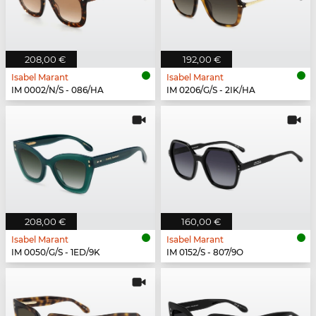
208,00 €
192,00 €
Isabel Marant
Isabel Marant
IM 0002/N/S - 086/HA
IM 0206/G/S - 2IK/HA
208,00 €
160,00 €
Isabel Marant
Isabel Marant
IM 0050/G/S - 1ED/9K
IM 0152/S - 807/9O