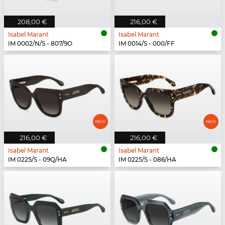
208,00 €
216,00 €
Isabel Marant
Isabel Marant
IM 0002/N/S - 807/9O
IM 0014/S - 000/FF
216,00 €
216,00 €
Isabel Marant
Isabel Marant
IM 0225/S - 09Q/HA
IM 0225/S - 086/HA