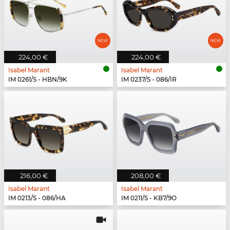
224,00 €
224,00 €
Isabel Marant
Isabel Marant
IM 0261/S - HBN/9K
IM 0237/S - 086/IR
216,00 €
208,00 €
Isabel Marant
Isabel Marant
IM 0213/S - 086/HA
IM 0211/S - KB7/9O