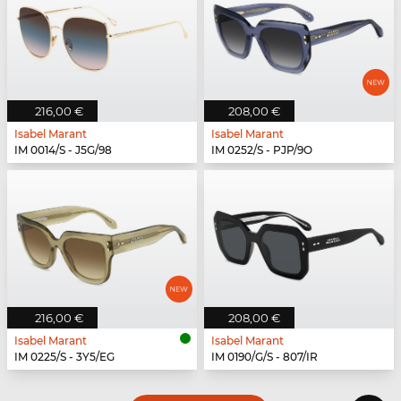
216,00 €
208,00 €
Isabel Marant
Isabel Marant
IM 0014/S - J5G/98
IM 0252/S - PJP/9O
216,00 €
208,00 €
Isabel Marant
Isabel Marant
IM 0225/S - 3Y5/EG
IM 0190/G/S - 807/IR