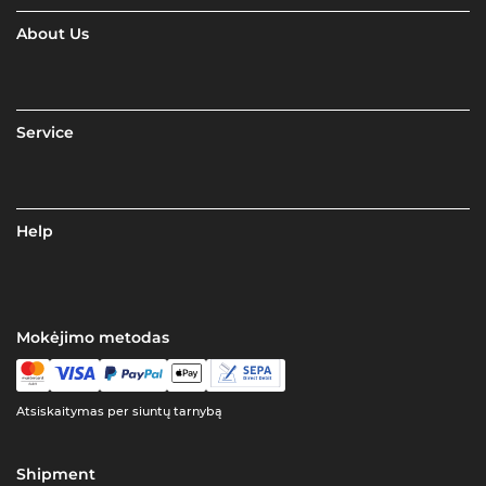
About Us
Service
Help
Mokėjimo metodas
Atsiskaitymas per siuntų tarnybą
Shipment