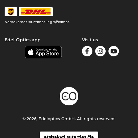
Nemokamas siuntimas ir grąžinimas
Edel-Optics app
Visit us
© 2026, Edeloptics GmbH. All rights reserved.
atsisakyti sutarties čia