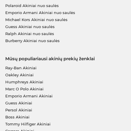
Polaroid Akiniai nuo saulės
Emporio Armani Akiniai nuo saulės
Michael Kors Akiniai nuo saulės
Guess Akiniai nuo saulės
Ralph Akiniai nuo saulės
Burberry Akiniai nuo saulės
Mūsų populiariausi akinių prekių ženklai
Ray-Ban Akiniai
Oakley Akiniai
Humphreys Akiniai
Marc O Polo Akiniai
Emporio Armani Akiniai
Guess Akiniai
Persol Akiniai
Boss Akiniai
Tommy Hilfiger Akiniai