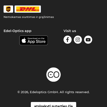
Nemokamas siuntimas ir grąžinimas
Edel-Optics app
Visit us
© 2026, Edeloptics GmbH. All rights reserved.
atsisakyti sutarties čia