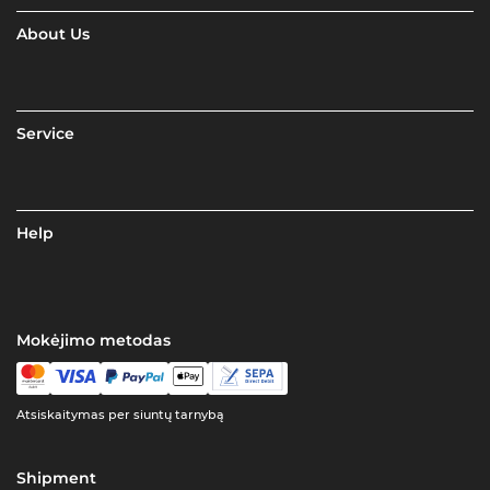
About Us
Service
Help
Mokėjimo metodas
Atsiskaitymas per siuntų tarnybą
Shipment