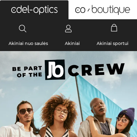
0
Akiniai nuo saulės
Akiniai
Akiniai sportui