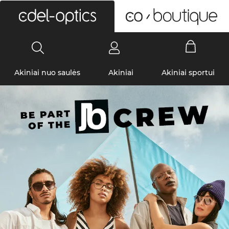
0
Akiniai nuo saulės
Akiniai
Akiniai sportui