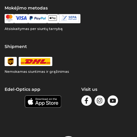
Mokėjimo metodas
Atsiskaitymas per siuntų tarnybą
Shipment
Nemokamas siuntimas ir grąžinimas
Edel-Optics app
Visit us