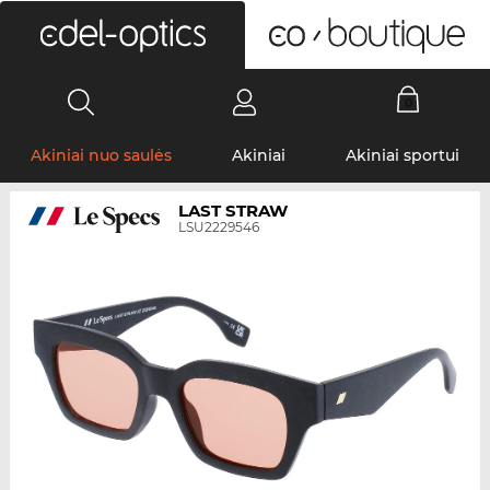
0
Akiniai nuo saulės
Akiniai
Akiniai sportui
LAST STRAW
LSU2229546