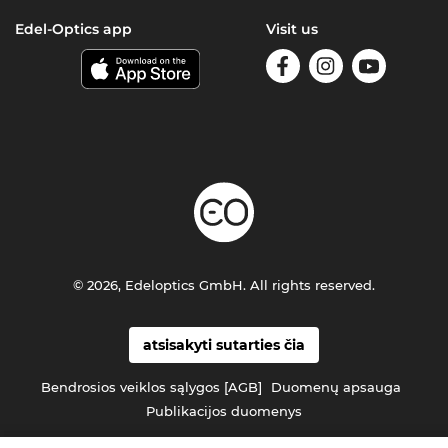
Edel-Optics app
Visit us
© 2026, Edeloptics GmbH. All rights reserved.
atsisakyti sutarties čia
Bendrosios veiklos sąlygos [AGB]
Duomenų apsauga
Publikacijos duomenys