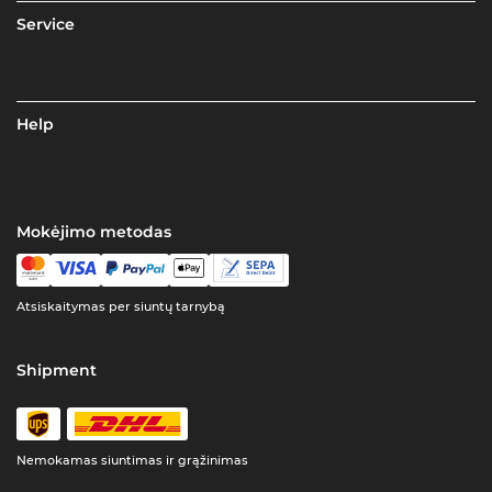
Service
Help
Mokėjimo metodas
Atsiskaitymas per siuntų tarnybą
Shipment
Nemokamas siuntimas ir grąžinimas