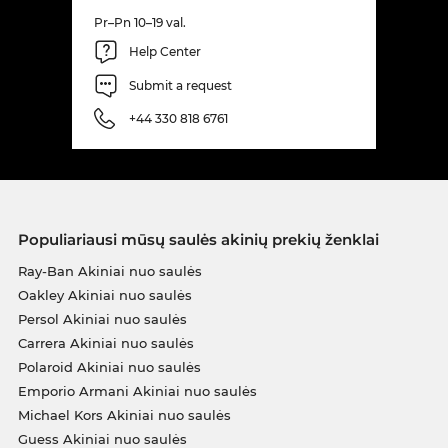
Pr–Pn 10–19 val.
Help Center
Submit a request
+44 330 818 6761
Populiariausi mūsų saulės akinių prekių ženklai
Ray-Ban Akiniai nuo saulės
Oakley Akiniai nuo saulės
Persol Akiniai nuo saulės
Carrera Akiniai nuo saulės
Polaroid Akiniai nuo saulės
Emporio Armani Akiniai nuo saulės
Michael Kors Akiniai nuo saulės
Guess Akiniai nuo saulės