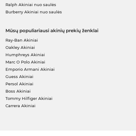
Ralph Akiniai nuo saulės
Burberry Akiniai nuo saulės
Mūsų populiariausi akinių prekių ženklai
Ray-Ban Akiniai
Oakley Akiniai
Humphreys Akiniai
Marc O Polo Akiniai
Emporio Armani Akiniai
Guess Akiniai
Persol Akiniai
Boss Akiniai
Tommy Hilfiger Akiniai
Carrera Akiniai