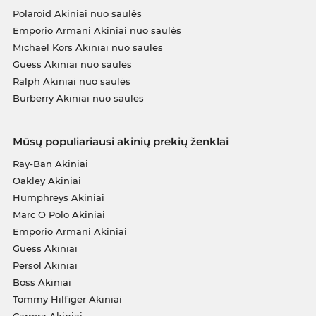
Polaroid Akiniai nuo saulės
Emporio Armani Akiniai nuo saulės
Michael Kors Akiniai nuo saulės
Guess Akiniai nuo saulės
Ralph Akiniai nuo saulės
Burberry Akiniai nuo saulės
Mūsų populiariausi akinių prekių ženklai
Ray-Ban Akiniai
Oakley Akiniai
Humphreys Akiniai
Marc O Polo Akiniai
Emporio Armani Akiniai
Guess Akiniai
Persol Akiniai
Boss Akiniai
Tommy Hilfiger Akiniai