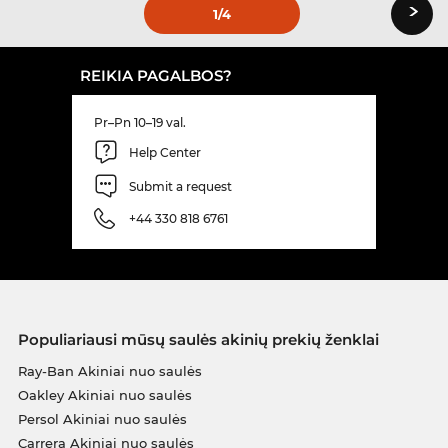
›
1
/4
REIKIA PAGALBOS?
Pr–Pn 10–19 val.
Help Center
Submit a request
+44 330 818 6761
Populiariausi mūsų saulės akinių prekių ženklai
Ray-Ban Akiniai nuo saulės
Oakley Akiniai nuo saulės
Persol Akiniai nuo saulės
Carrera Akiniai nuo saulės