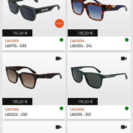
151,20 €
135,20 €
Lacoste
Lacoste
L6071S - 035
L6033S - 214
135,20 €
119,20 €
Lacoste
Lacoste
L6022S - 230
L6031S - 301