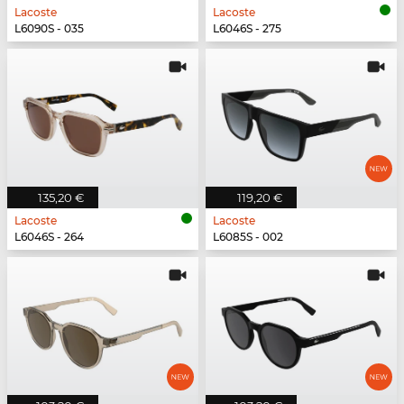
Lacoste
Lacoste
L6090S - 035
L6046S - 275
135,20 €
119,20 €
Lacoste
Lacoste
L6046S - 264
L6085S - 002