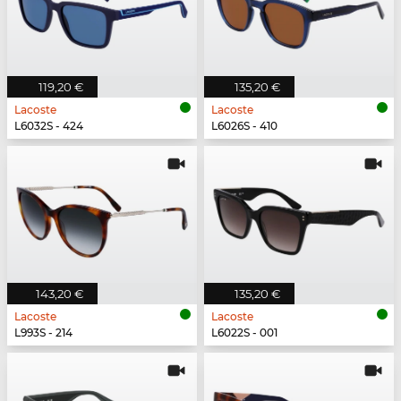
119,20 €
135,20 €
Lacoste
Lacoste
L6032S - 424
L6026S - 410
143,20 €
135,20 €
Lacoste
Lacoste
L993S - 214
L6022S - 001