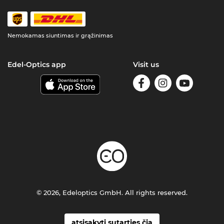
Nemokamas siuntimas ir grąžinimas
Edel-Optics app
Visit us
© 2026, Edeloptics GmbH. All rights reserved.
atsisakyti sutarties čia