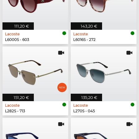
111,20 €
143,20 €
Lacoste
Lacoste
L6000S - 603
L6016S - 272
151,20 €
135,20 €
Lacoste
Lacoste
L282S - 713
L270S - 045