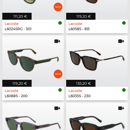
111,20 €
119,20 €
Lacoste
Lacoste
L6024SRG - 301
L6058S - 615
119,20 €
135,20 €
Lacoste
Lacoste
L6088S - 200
L6035S - 230