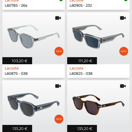
Lacoste
Lacoste
L6078S - 264
L6090S - 232
103,20 €
111,20 €
Lacoste
Lacoste
L6087S - 038
L6082S - 038
135,20 €
135,20 €