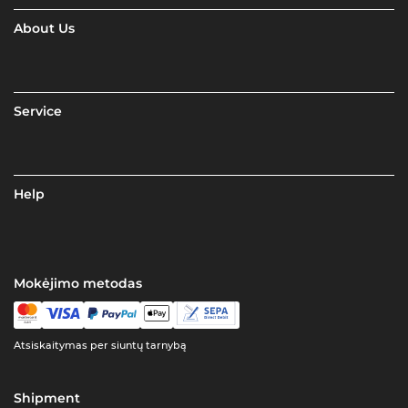
About Us
Service
Help
Mokėjimo metodas
Atsiskaitymas per siuntų tarnybą
Shipment