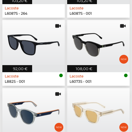
103,20 €
103,20 €
Lacoste
Lacoste
L6087S - 264
L6087S - 001
92,00 €
108,00 €
Lacoste
Lacoste
L882S - 001
L6073S - 001