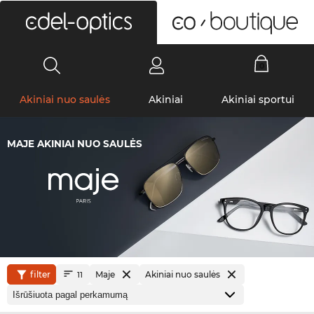
0
Akiniai nuo saulės
Akiniai
Akiniai sportui
MAJE AKINIAI NUO SAULĖS
filter
Maje
Akiniai nuo saulės
11