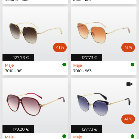
41 %
41 %
127,73 €
127,73 €
Maje
Maje
7010 - 961
7010 - 963
41 %
179,20 €
127,73 €
Maje
Maje