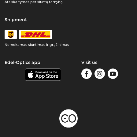
Atsiskaitymas per siuntų tarnybą
Shipment
Nemokamas siuntimas ir grąžinimas
Edel-Optics app
Visit us