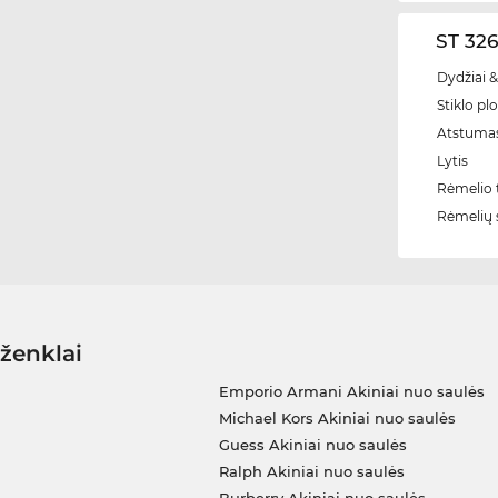
ST 326
Dydžiai &
Stiklo plo
Atstumas
Lytis
Rėmelio t
Rėmelių 
 ženklai
Emporio Armani Akiniai nuo saulės
Michael Kors Akiniai nuo saulės
Guess Akiniai nuo saulės
Ralph Akiniai nuo saulės