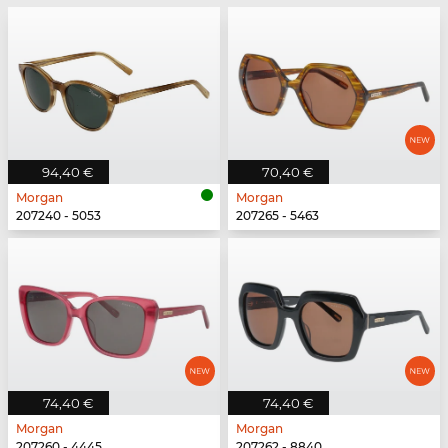
94,40 €
70,40 €
Morgan
Morgan
207240 - 5053
207265 - 5463
74,40 €
74,40 €
Morgan
Morgan
207260 - 4445
207262 - 8840