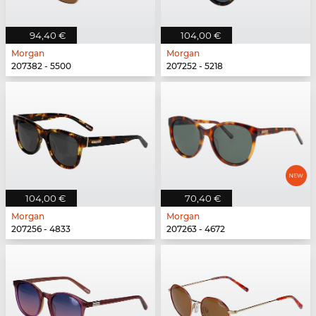
94,40 €
104,00 €
Morgan
Morgan
207382 - 5500
207252 - 5218
104,00 €
70,40 €
Morgan
Morgan
207256 - 4833
207263 - 4672