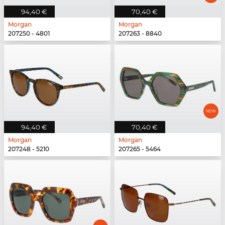
94,40 €
70,40 €
Morgan
Morgan
207250 - 4801
207263 - 8840
94,40 €
70,40 €
Morgan
Morgan
207248 - 5210
207265 - 5464