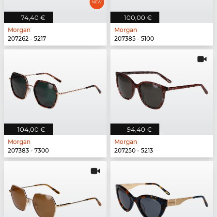
74,40 €
100,00 €
Morgan
Morgan
207262 - 5217
207385 - 5100
104,00 €
94,40 €
Morgan
Morgan
207383 - 7300
207250 - 5213