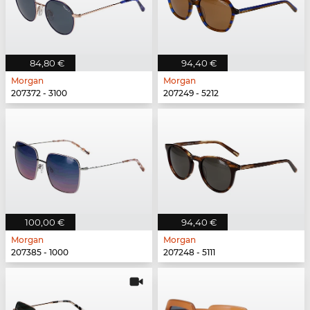
84,80 €
94,40 €
Morgan
Morgan
207372 - 3100
207249 - 5212
100,00 €
94,40 €
Morgan
Morgan
207385 - 1000
207248 - 5111