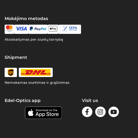
Mokėjimo metodas
Atsiskaitymas per siuntų tarnybą
Shipment
Nemokamas siuntimas ir grąžinimas
Edel-Optics app
Visit us