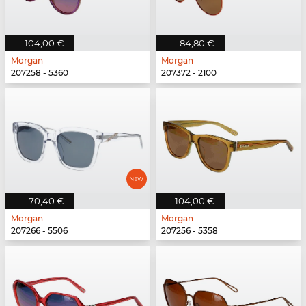
104,00 €
84,80 €
Morgan
Morgan
207258 - 5360
207372 - 2100
70,40 €
104,00 €
Morgan
Morgan
207266 - 5506
207256 - 5358