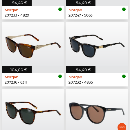
94,40 €
94,40 €
Morgan
Morgan
207233 - 4829
207247 - 5063
104,00 €
94,40 €
Morgan
Morgan
207236 - 6311
207232 - 4835