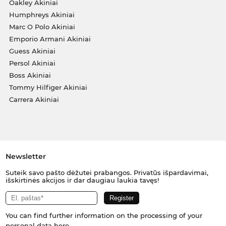
Oakley Akiniai
Humphreys Akiniai
Marc O Polo Akiniai
Emporio Armani Akiniai
Guess Akiniai
Persol Akiniai
Boss Akiniai
Tommy Hilfiger Akiniai
Carrera Akiniai
Newsletter
Suteik savo pašto dėžutei prabangos. Privatūs išpardavimai,
išskirtinės akcijos ir dar daugiau laukia tavęs!
You can find further information on the processing of your
personal data
here