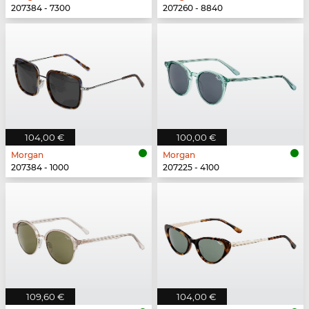
207384 - 7300
207260 - 8840
104,00 €
100,00 €
Morgan
Morgan
207384 - 1000
207225 - 4100
109,60 €
104,00 €