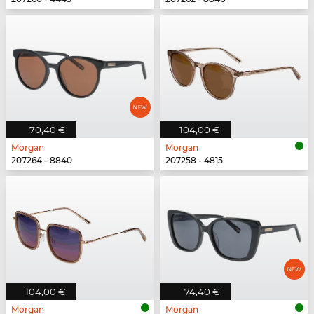
70,40 €
104,00 €
Morgan
Morgan
207264 - 8840
207258 - 4815
104,00 €
74,40 €
Morgan
Morgan