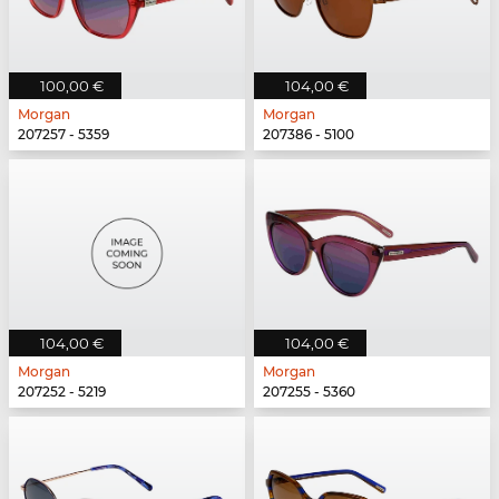
100,00 €
104,00 €
Morgan
Morgan
207257 - 5359
207386 - 5100
104,00 €
104,00 €
Morgan
Morgan
207252 - 5219
207255 - 5360