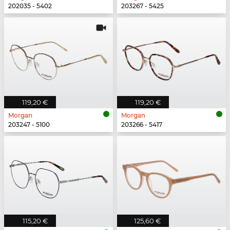
202035 - 5402
203267 - 5425
119,20 €
119,20 €
Morgan
Morgan
203247 - 5100
203266 - 5417
115,20 €
125,60 €