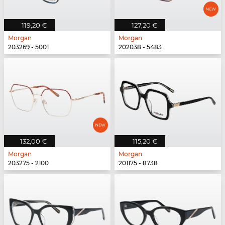
119,20 €
127,20 €
Morgan
Morgan
203269 - 5001
202038 - 5483
132,00 €
115,20 €
Morgan
Morgan
203275 - 2100
201175 - 8738