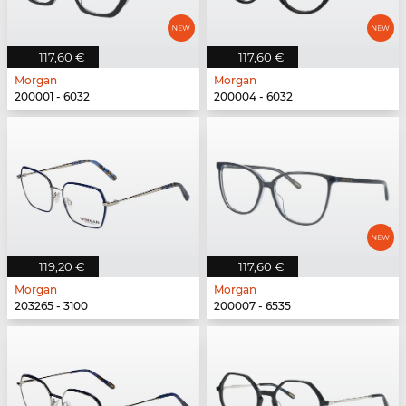
117,60 €
117,60 €
Morgan
Morgan
200001 - 6032
200004 - 6032
119,20 €
117,60 €
Morgan
Morgan
203265 - 3100
200007 - 6535