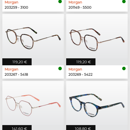
Morgan
Morgan
203259 - 3100
201149 - 5500
119,20 €
119,20 €
Morgan
Morgan
203267 - 5418
203269 - 5422
141,60 €
108,80 €