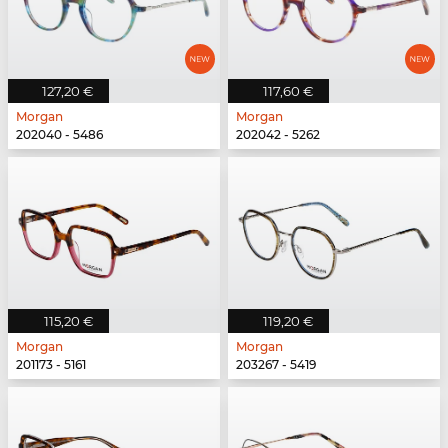
127,20 €
117,60 €
Morgan
Morgan
202040 - 5486
202042 - 5262
115,20 €
119,20 €
Morgan
Morgan
201173 - 5161
203267 - 5419