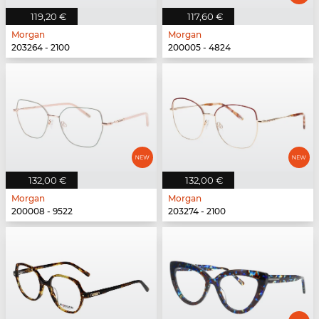
119,20 €
117,60 €
Morgan
Morgan
203264 - 2100
200005 - 4824
132,00 €
132,00 €
Morgan
Morgan
200008 - 9522
203274 - 2100