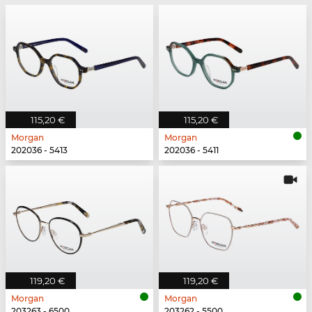
115,20 €
115,20 €
Morgan
Morgan
202036 - 5413
202036 - 5411
119,20 €
119,20 €
Morgan
Morgan
203263 - 6500
203262 - 5500