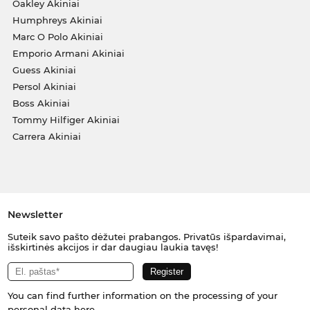
Oakley Akiniai
Humphreys Akiniai
Marc O Polo Akiniai
Emporio Armani Akiniai
Guess Akiniai
Persol Akiniai
Boss Akiniai
Tommy Hilfiger Akiniai
Carrera Akiniai
Newsletter
Suteik savo pašto dėžutei prabangos. Privatūs išpardavimai,
išskirtinės akcijos ir dar daugiau laukia tavęs!
You can find further information on the processing of your
personal data
here