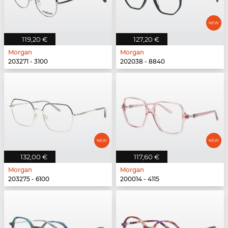
119,20 €
127,20 €
Morgan
Morgan
203271 - 3100
202038 - 8840
132,00 €
117,60 €
Morgan
Morgan
203275 - 6100
200014 - 4115