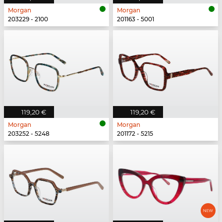
Morgan
Morgan
203229 - 2100
201163 - 5001
119,20 €
119,20 €
Morgan
Morgan
203252 - 5248
201172 - 5215