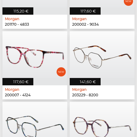
115,20 €
117,60 €
Morgan
Morgan
201170 - 4833
200002 - 9034
117,60 €
141,60 €
Morgan
Morgan
200007 - 4124
203229 - 8200