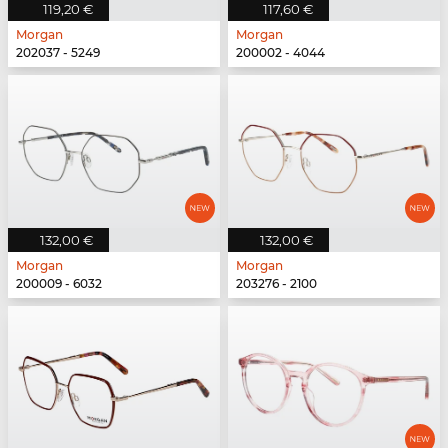
119,20 €
117,60 €
Morgan
Morgan
202037 - 5249
200002 - 4044
132,00 €
132,00 €
Morgan
Morgan
200009 - 6032
203276 - 2100