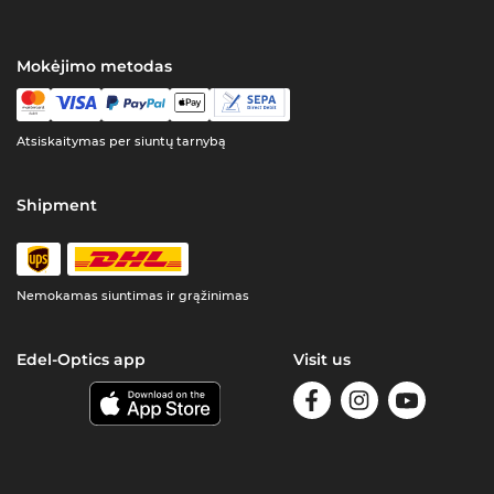
Mokėjimo metodas
Atsiskaitymas per siuntų tarnybą
Shipment
Nemokamas siuntimas ir grąžinimas
Edel-Optics app
Visit us