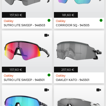
157,60 €
181,60 €
Oakley
Oakley
SUTRO LITE SWEEP - 946503
CORRIDOR SQ - 941505
157,60 €
257,60 €
Oakley
Oakley
SUTRO LITE SWEEP - 946501
OAKLEY KATO - 945501