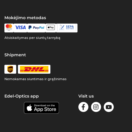
Mokėjimo metodas
Atsiskaitymas per siuntų tarnybą
Shipment
Nemokamas siuntimas ir grąžinimas
Edel-Optics app
Visit us