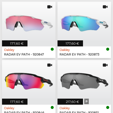
177,60 €
177,60 €
Oakley
Oakley
RADAR EV PATH - 920847
RADAR EV PATH - 920873
177,60 €
217,60 €
P
Oakley
Oakley
RADAR EV PATH - 920846
RADAR EV PATH - 920851