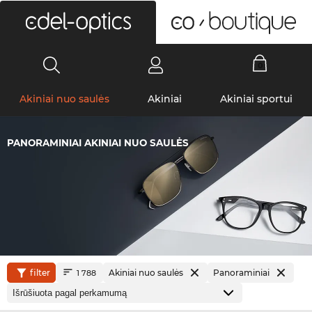
0
Akiniai nuo saulės
Akiniai
Akiniai sportui
PANORAMINIAI AKINIAI NUO SAULĖS
filter
Akiniai nuo saulės
Panoraminiai
1 788