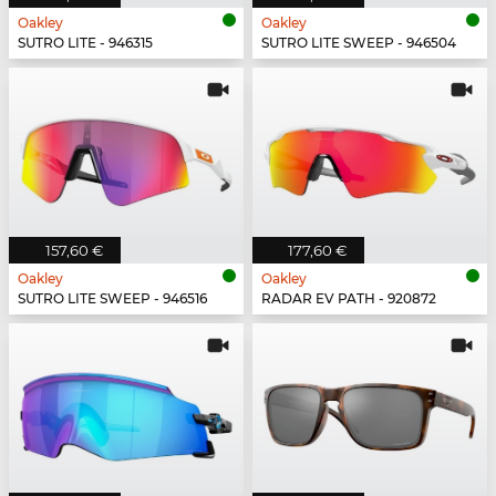
Oakley
Oakley
SUTRO LITE - 946315
SUTRO LITE SWEEP - 946504
157,60 €
177,60 €
Oakley
Oakley
SUTRO LITE SWEEP - 946516
RADAR EV PATH - 920872