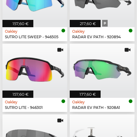
157,60 €
217,60 €
P
Oakley
Oakley
SUTRO LITE SWEEP - 946505
RADAR EV PATH - 920894
157,60 €
177,60 €
Oakley
Oakley
SUTRO LITE - 946301
RADAR EV PATH - 9208A1