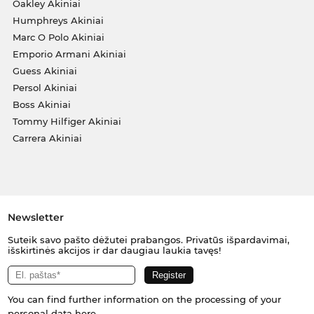
Oakley Akiniai
Humphreys Akiniai
Marc O Polo Akiniai
Emporio Armani Akiniai
Guess Akiniai
Persol Akiniai
Boss Akiniai
Tommy Hilfiger Akiniai
Carrera Akiniai
Newsletter
Suteik savo pašto dėžutei prabangos. Privatūs išpardavimai,
išskirtinės akcijos ir dar daugiau laukia tavęs!
You can find further information on the processing of your
personal data
here