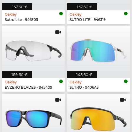
157,60 €
157,60 €
Oakley
Oakley
Sutro Lite - 946305
SUTRO LITE - 946319
189,60 €
145,60 €
Oakley
Oakley
EVZERO BLADES - 945409
SUTRO - 9406A3