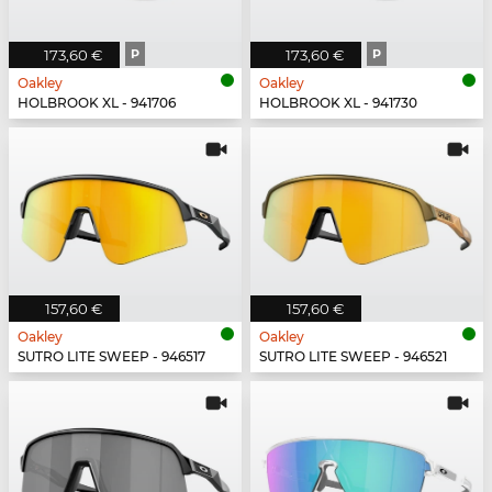
173,60 €
P
173,60 €
P
Oakley
Oakley
HOLBROOK XL - 941706
HOLBROOK XL - 941730
157,60 €
157,60 €
Oakley
Oakley
SUTRO LITE SWEEP - 946517
SUTRO LITE SWEEP - 946521