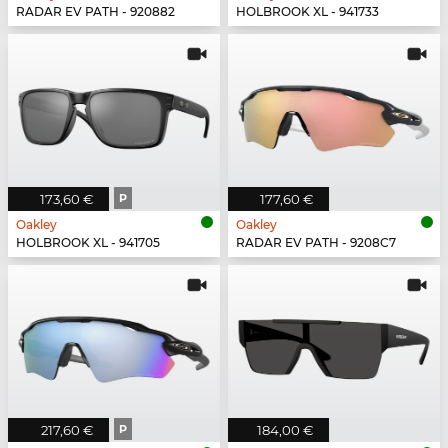
RADAR EV PATH - 920882
HOLBROOK XL - 941733
173,60 €
P
177,60 €
Oakley
Oakley
HOLBROOK XL - 941705
RADAR EV PATH - 9208C7
217,60 €
P
184,00 €