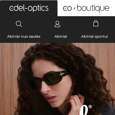
0
Akiniai nuo saulės
Akiniai
Akiniai sportui