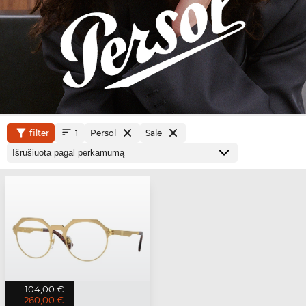
filter
Persol
Sale
1
104,00 €
260,00 €