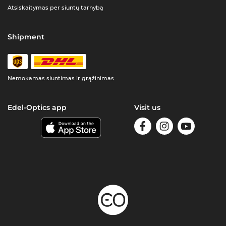
Atsiskaitymas per siuntų tarnybą
Shipment
Nemokamas siuntimas ir grąžinimas
Edel-Optics app
Visit us