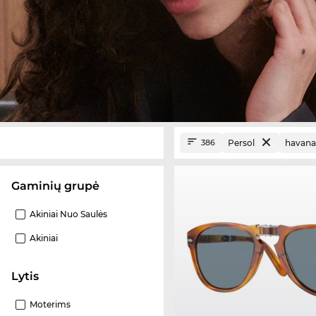
Persol
havana
386
Gaminių grupė
Akiniai Nuo Saulės
Akiniai
Lytis
Moterims