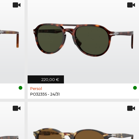
220,00 €
Persol
PO3235S - 24/31