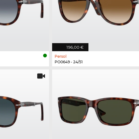
196,00 €
Persol
PO0649 - 24/51