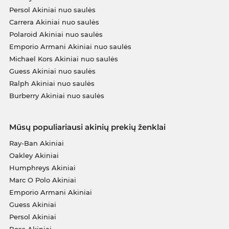
Persol Akiniai nuo saulės
Carrera Akiniai nuo saulės
Polaroid Akiniai nuo saulės
Emporio Armani Akiniai nuo saulės
Michael Kors Akiniai nuo saulės
Guess Akiniai nuo saulės
Ralph Akiniai nuo saulės
Burberry Akiniai nuo saulės
Mūsų populiariausi akinių prekių ženklai
Ray-Ban Akiniai
Oakley Akiniai
Humphreys Akiniai
Marc O Polo Akiniai
Emporio Armani Akiniai
Guess Akiniai
Persol Akiniai
Boss Akiniai