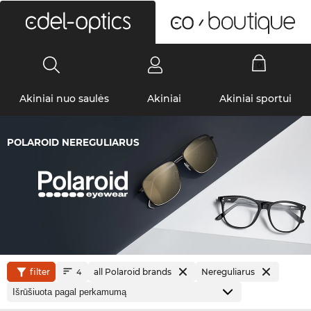
0
Akiniai nuo saulės
Akiniai
Akiniai sportui
POLAROID NEREGULIARUS
filter
all Polaroid brands
Nereguliarus
4