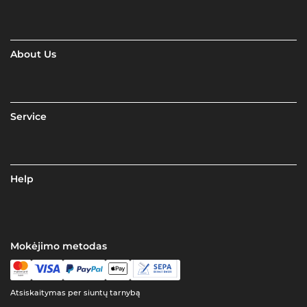
About Us
Service
Help
Mokėjimo metodas
Atsiskaitymas per siuntų tarnybą