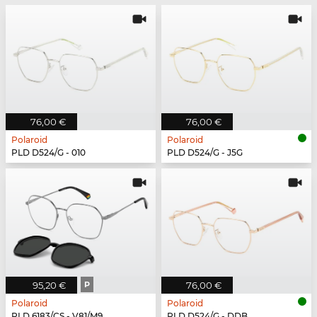
76,00 €
76,00 €
Polaroid
Polaroid
PLD D524/G - 010
PLD D524/G - J5G
95,20 €
P
76,00 €
Polaroid
Polaroid
PLD 6183/CS - V81/M9
PLD D524/G - DDB