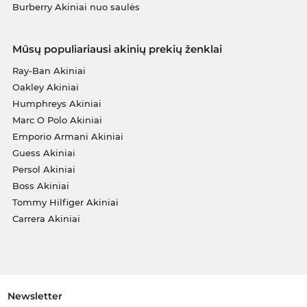
Burberry Akiniai nuo saulės
Mūsų populiariausi akinių prekių ženklai
Ray-Ban Akiniai
Oakley Akiniai
Humphreys Akiniai
Marc O Polo Akiniai
Emporio Armani Akiniai
Guess Akiniai
Persol Akiniai
Boss Akiniai
Tommy Hilfiger Akiniai
Carrera Akiniai
Newsletter