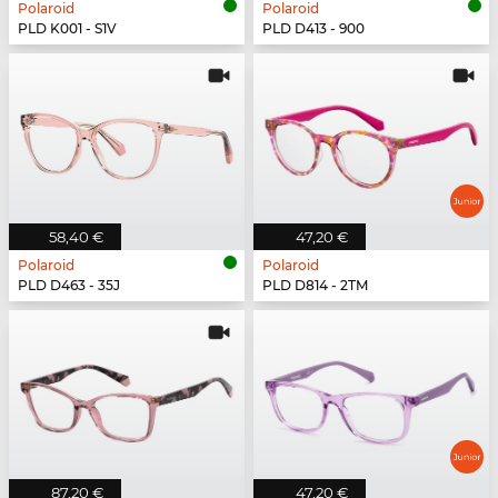
Polaroid
Polaroid
PLD K001 - S1V
PLD D413 - 900
58,40 €
47,20 €
Polaroid
Polaroid
PLD D463 - 35J
PLD D814 - 2TM
87,20 €
47,20 €