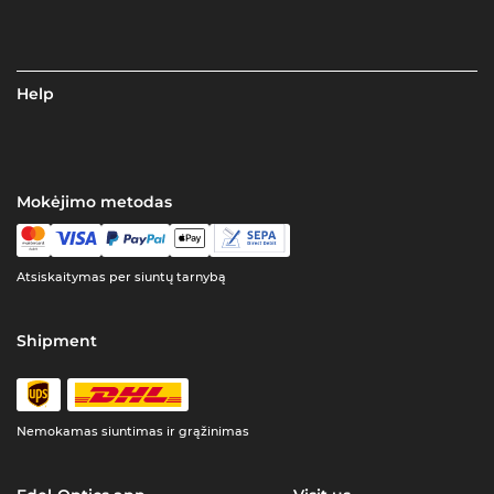
Help
Mokėjimo metodas
Atsiskaitymas per siuntų tarnybą
Shipment
Nemokamas siuntimas ir grąžinimas