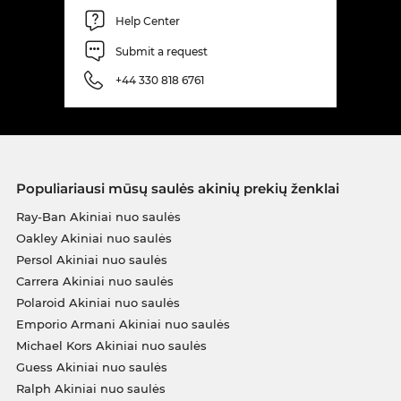
Help Center
Submit a request
+44 330 818 6761
Populiariausi mūsų saulės akinių prekių ženklai
Ray-Ban Akiniai nuo saulės
Oakley Akiniai nuo saulės
Persol Akiniai nuo saulės
Carrera Akiniai nuo saulės
Polaroid Akiniai nuo saulės
Emporio Armani Akiniai nuo saulės
Michael Kors Akiniai nuo saulės
Guess Akiniai nuo saulės
Ralph Akiniai nuo saulės