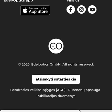
Edel-Optics app
Visit us
© 2026, Edeloptics GmbH. All rights reserved.
atsisakyti sutarties čia
Bendrosios veiklos sąlygos [AGB]
Duomenų apsauga
Publikacijos duomenys