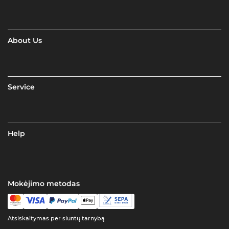
About Us
Service
Help
Mokėjimo metodas
Atsiskaitymas per siuntų tarnybą