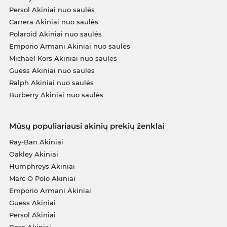
Persol Akiniai nuo saulės
Carrera Akiniai nuo saulės
Polaroid Akiniai nuo saulės
Emporio Armani Akiniai nuo saulės
Michael Kors Akiniai nuo saulės
Guess Akiniai nuo saulės
Ralph Akiniai nuo saulės
Burberry Akiniai nuo saulės
Mūsų populiariausi akinių prekių ženklai
Ray-Ban Akiniai
Oakley Akiniai
Humphreys Akiniai
Marc O Polo Akiniai
Emporio Armani Akiniai
Guess Akiniai
Persol Akiniai
Boss Akiniai