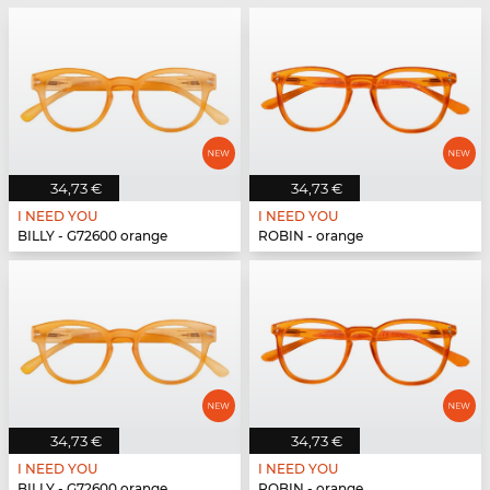
34,73 €
34,73 €
I NEED YOU
I NEED YOU
BILLY - G72600 orange
ROBIN - orange
34,73 €
34,73 €
I NEED YOU
I NEED YOU
BILLY - G72600 orange
ROBIN - orange