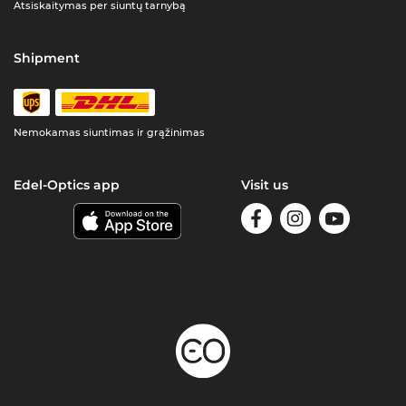
Atsiskaitymas per siuntų tarnybą
Shipment
Nemokamas siuntimas ir grąžinimas
Edel-Optics app
Visit us