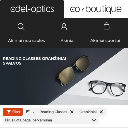
0
Akiniai nuo saulės
Akiniai
Akiniai sportui
READING GLASSES ORANŽINIAI
SPALVOS
filter
Reading Glasses
Oranžiniai
12