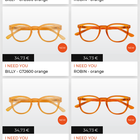
34,73 €
34,73 €
I NEED YOU
I NEED YOU
BILLY - G72600 orange
ROBIN - orange
34,73 €
34,73 €
I NEED YOU
I NEED YOU