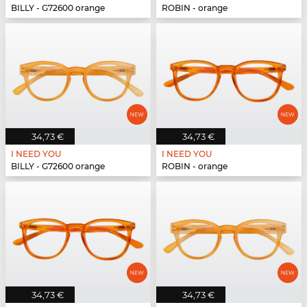
BILLY - G72600 orange
ROBIN - orange
34,73 €
34,73 €
I NEED YOU
I NEED YOU
BILLY - G72600 orange
ROBIN - orange
34,73 €
34,73 €