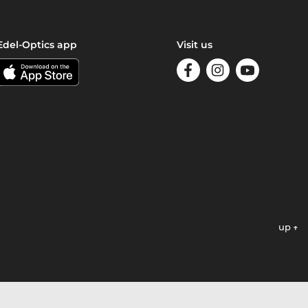
Edel-Optics app
Visit us
up