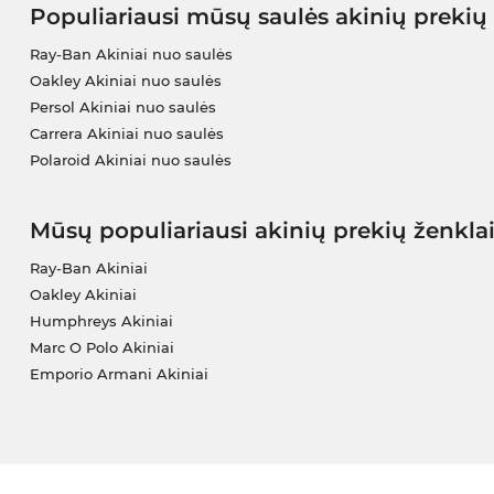
Populiariausi mūsų saulės akinių prekių
Ray-Ban Akiniai nuo saulės
Oakley Akiniai nuo saulės
Persol Akiniai nuo saulės
Carrera Akiniai nuo saulės
Polaroid Akiniai nuo saulės
Mūsų populiariausi akinių prekių ženkla
Ray-Ban Akiniai
Oakley Akiniai
Humphreys Akiniai
Marc O Polo Akiniai
Emporio Armani Akiniai