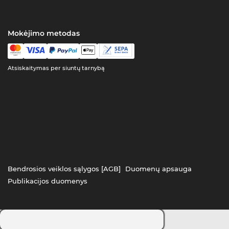
Mokėjimo metodas
Atsiskaitymas per siuntų tarnybą
Bendrosios veiklos sąlygos [AGB]
Duomenų apsauga
Publikacijos duomenys