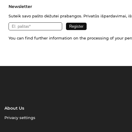
Newsletter
Suteik savo pašto dėžutei prabangos. Privatūs išpardavimai, išs
You can find further information on the processing of your pe
About Us
Privacy settings