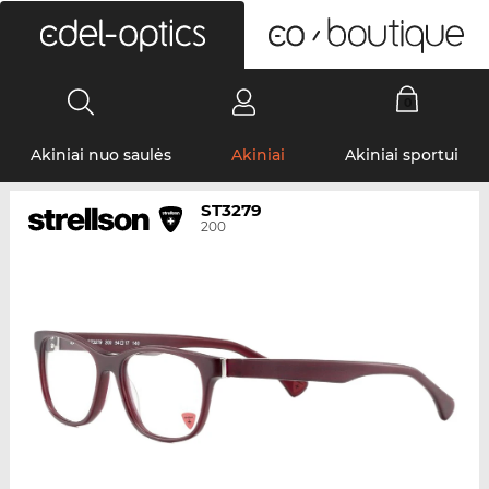
0
Akiniai nuo saulės
Akiniai
Akiniai sportui
ST3279
200