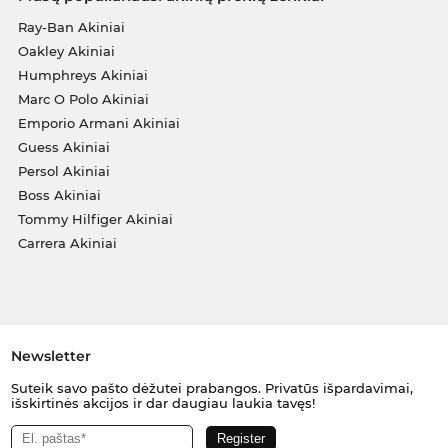
Ray-Ban Akiniai
Oakley Akiniai
Humphreys Akiniai
Marc O Polo Akiniai
Emporio Armani Akiniai
Guess Akiniai
Persol Akiniai
Boss Akiniai
Tommy Hilfiger Akiniai
Carrera Akiniai
Newsletter
Suteik savo pašto dėžutei prabangos. Privatūs išpardavimai,
išskirtinės akcijos ir dar daugiau laukia tavęs!