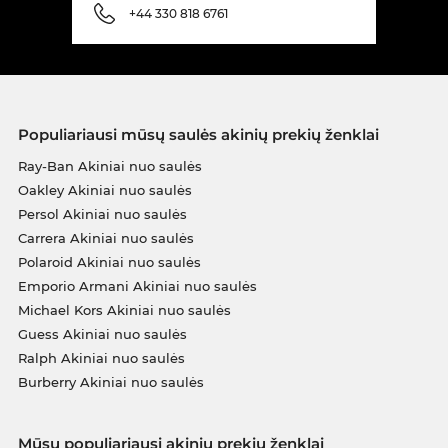
+44 330 818 6761
Populiariausi mūsų saulės akinių prekių ženklai
Ray-Ban Akiniai nuo saulės
Oakley Akiniai nuo saulės
Persol Akiniai nuo saulės
Carrera Akiniai nuo saulės
Polaroid Akiniai nuo saulės
Emporio Armani Akiniai nuo saulės
Michael Kors Akiniai nuo saulės
Guess Akiniai nuo saulės
Ralph Akiniai nuo saulės
Burberry Akiniai nuo saulės
Mūsų populiariausi akinių prekių ženklai