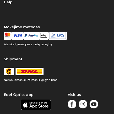
Help
Mokėjimo metodas
Atsiskaitymas per siuntų tarnybą
Shipment
Nemokamas siuntimas ir grąžinimas
Edel-Optics app
Visit us