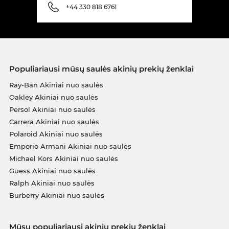
+44 330 818 6761
Populiariausi mūsų saulės akinių prekių ženklai
Ray-Ban Akiniai nuo saulės
Oakley Akiniai nuo saulės
Persol Akiniai nuo saulės
Carrera Akiniai nuo saulės
Polaroid Akiniai nuo saulės
Emporio Armani Akiniai nuo saulės
Michael Kors Akiniai nuo saulės
Guess Akiniai nuo saulės
Ralph Akiniai nuo saulės
Burberry Akiniai nuo saulės
Mūsų populiariausi akinių prekių ženklai