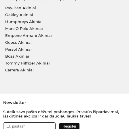
Ray-Ban Akiniai
Oakley Akiniai
Humphreys Akiniai
Marc O Polo Akiniai
Emporio Armani Akiniai
Guess Akiniai
Persol Akiniai
Boss Akiniai
Tommy Hilfiger Akiniai
Carrera Akiniai
Newsletter
Suteik savo pašto dėžutei prabangos. Privatūs išpardavimai,
išskirtinės akcijos ir dar daugiau laukia tavęs!