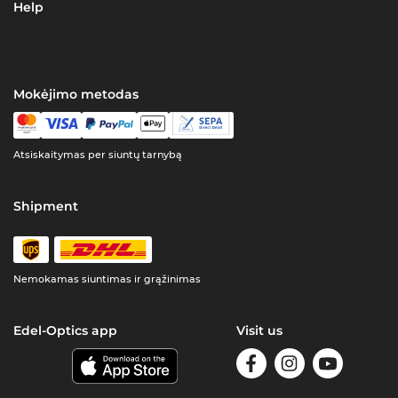
Help
Mokėjimo metodas
Atsiskaitymas per siuntų tarnybą
Shipment
Nemokamas siuntimas ir grąžinimas
Edel-Optics app
Visit us