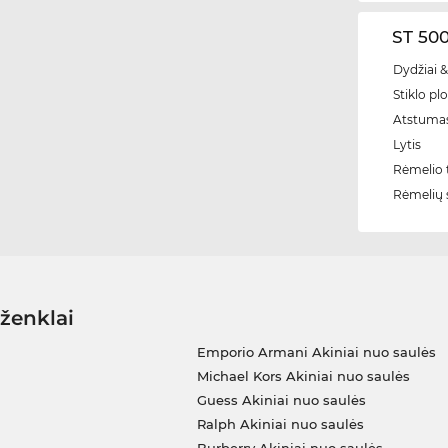
ST 500
Dydžiai &
Stiklo plo
Atstumas
Lytis
Rėmelio t
Rėmelių 
 ženklai
Emporio Armani Akiniai nuo saulės
Michael Kors Akiniai nuo saulės
Guess Akiniai nuo saulės
Ralph Akiniai nuo saulės