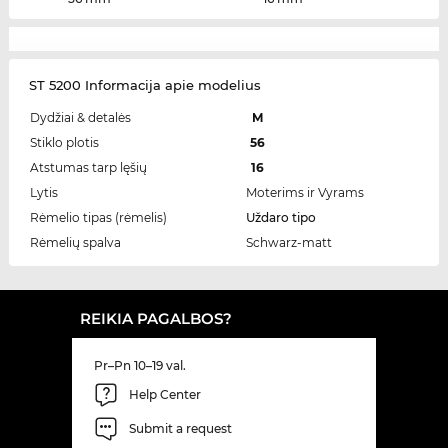
ST 5200 Informacija apie modelius
Dydžiai & detalės
M
Stiklo plotis
56
Atstumas tarp lęšių
16
Lytis
Moterims ir Vyrams
Rėmelio tipas (rėmelis)
Uždaro tipo
Rėmelių spalva
Schwarz-matt
REIKIA PAGALBOS?
Pr–Pn 10–19 val.
Help Center
Submit a request