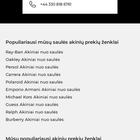
+44 330 818 6761
Populiariausi mūsų saulės akinių prekių ženklai
Ray-Ban Akiniai nuo saulės
Oakley Akiniai nuo saulės
Persol Akiniai nuo saulės
Carrera Akiniai nuo saulės
Polaroid Akiniai nuo saulės
Emporio Armani Akiniai nuo saulės
Michael Kors Akiniai nuo saulės
Guess Akiniai nuo saulės
Ralph Akiniai nuo saulės
Burberry Akiniai nuo saulės
Mūsų populiariausi akinių prekių ženklai