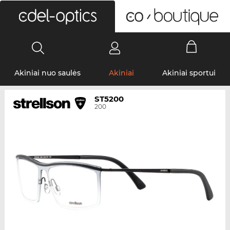
0
Akiniai nuo saulės
Akiniai
Akiniai sportui
ST5200
200