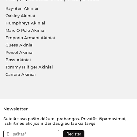
Ray-Ban Akiniai
Oakley Akiniai
Humphreys Akiniai
Marc O Polo Akiniai
Emporio Armani Akiniai
Guess Akiniai
Persol Akiniai
Boss Akiniai
Tommy Hilfiger Akiniai
Carrera Akiniai
Newsletter
Suteik savo pašto dėžutei prabangos. Privatūs išpardavimai,
išskirtinės akcijos ir dar daugiau laukia tavęs!