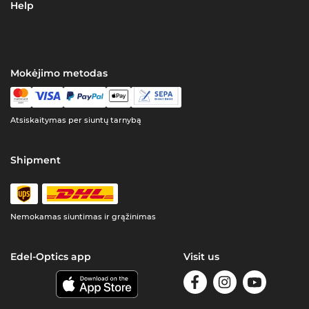
Help
Mokėjimo metodas
Atsiskaitymas per siuntų tarnybą
Shipment
Nemokamas siuntimas ir grąžinimas
Edel-Optics app
Visit us