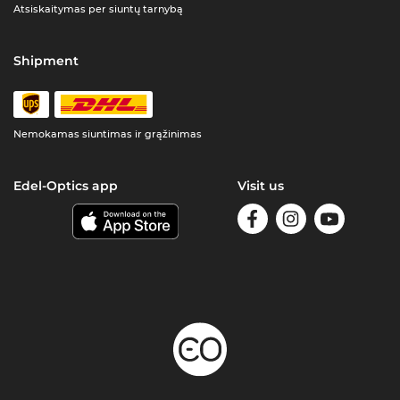
Atsiskaitymas per siuntų tarnybą
Shipment
Nemokamas siuntimas ir grąžinimas
Edel-Optics app
Visit us