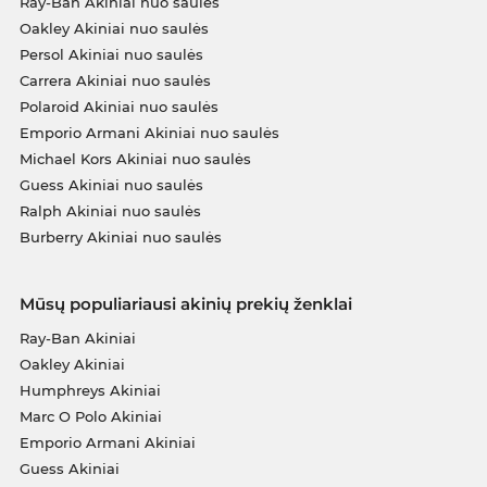
Ray-Ban Akiniai nuo saulės
Oakley Akiniai nuo saulės
Persol Akiniai nuo saulės
Carrera Akiniai nuo saulės
Polaroid Akiniai nuo saulės
Emporio Armani Akiniai nuo saulės
Michael Kors Akiniai nuo saulės
Guess Akiniai nuo saulės
Ralph Akiniai nuo saulės
Burberry Akiniai nuo saulės
Mūsų populiariausi akinių prekių ženklai
Ray-Ban Akiniai
Oakley Akiniai
Humphreys Akiniai
Marc O Polo Akiniai
Emporio Armani Akiniai
Guess Akiniai