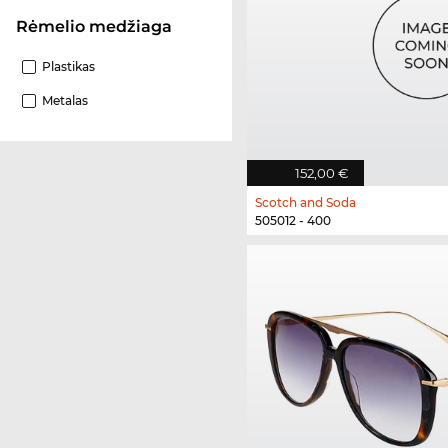
Rėmelio medžiaga
Plastikas
Metalas
152,00 €
Scotch and Soda
505012 - 400