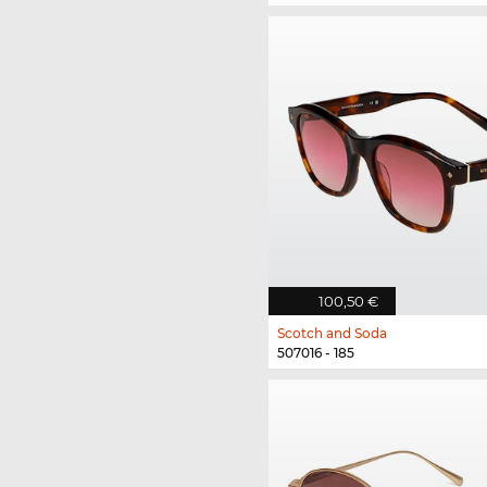
100,50 €
Scotch and Soda
507016 - 185