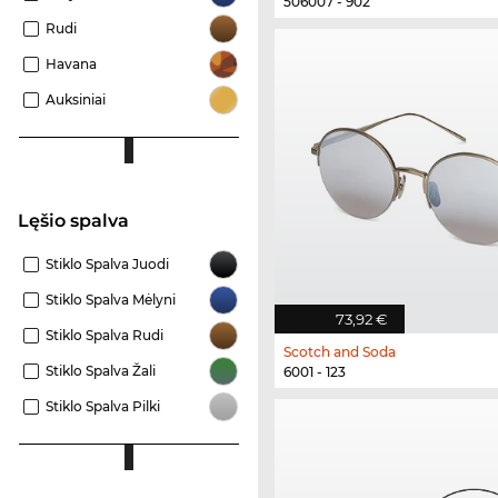
506007 - 902
Rudi
Havana
Auksiniai
Lęšio spalva
Stiklo Spalva Juodi
Stiklo Spalva Mėlyni
73,92 €
Stiklo Spalva Rudi
Scotch and Soda
Stiklo Spalva Žali
6001 - 123
Stiklo Spalva Pilki