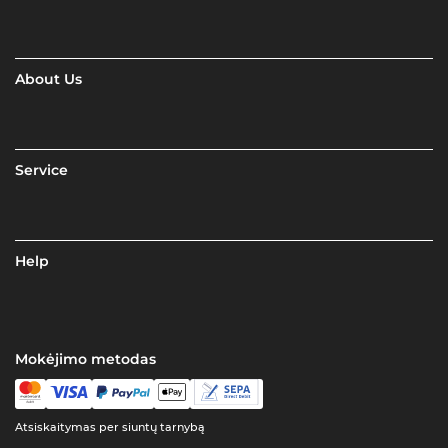
About Us
Service
Help
Mokėjimo metodas
Atsiskaitymas per siuntų tarnybą