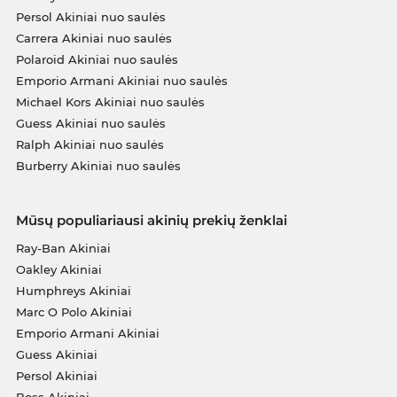
Persol Akiniai nuo saulės
Carrera Akiniai nuo saulės
Polaroid Akiniai nuo saulės
Emporio Armani Akiniai nuo saulės
Michael Kors Akiniai nuo saulės
Guess Akiniai nuo saulės
Ralph Akiniai nuo saulės
Burberry Akiniai nuo saulės
Mūsų populiariausi akinių prekių ženklai
Ray-Ban Akiniai
Oakley Akiniai
Humphreys Akiniai
Marc O Polo Akiniai
Emporio Armani Akiniai
Guess Akiniai
Persol Akiniai
Boss Akiniai