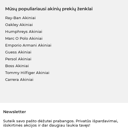
Mūsų populiariausi akinių prekių ženklai
Ray-Ban Akiniai
Oakley Akiniai
Humphreys Akiniai
Marc O Polo Akiniai
Emporio Armani Akiniai
Guess Akiniai
Persol Akiniai
Boss Akiniai
Tommy Hilfiger Akiniai
Carrera Akiniai
Newsletter
Suteik savo pašto dėžutei prabangos. Privatūs išpardavimai,
išskirtinės akcijos ir dar daugiau laukia tavęs!