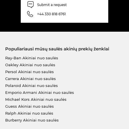
Submit a request
+44 330 818 6761
Populiariausi mūsų saulės akinių prekių ženklai
Ray-Ban Akiniai nuo saulės
Oakley Akiniai nuo saulės
Persol Akiniai nuo saulės
Carrera Akiniai nuo saulės
Polaroid Akiniai nuo saulės
Emporio Armani Akiniai nuo saulės
Michael Kors Akiniai nuo saulės
Guess Akiniai nuo saulės
Ralph Akiniai nuo saulės
Burberry Akiniai nuo saulės