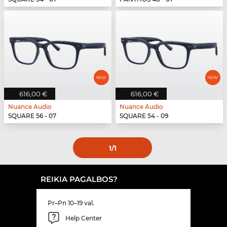
616,00 €
616,00 €
Nuance Audio
Nuance Audio
SQUARE 56 - 07
SQUARE 54 - 09
1
/1
REIKIA PAGALBOS?
Pr–Pn 10–19 val.
Help Center