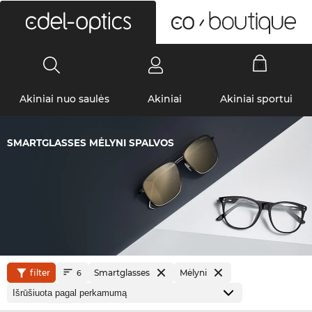
0
Akiniai nuo saulės
Akiniai
Akiniai sportui
SMARTGLASSES MĖLYNI SPALVOS
filter
Smartglasses
Mėlyni
6