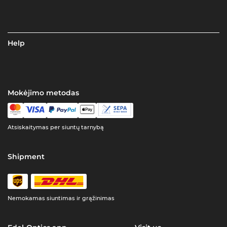
Help
Mokėjimo metodas
Atsiskaitymas per siuntų tarnybą
Shipment
Nemokamas siuntimas ir grąžinimas