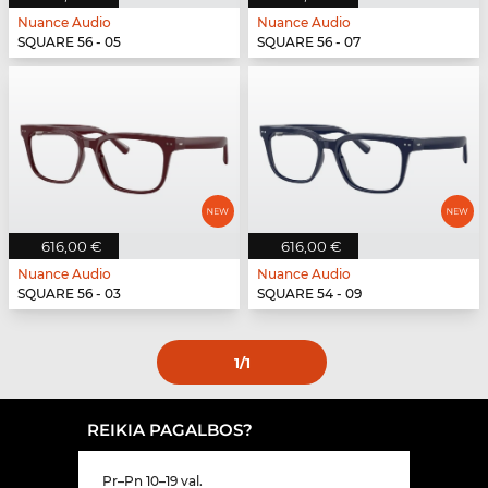
Nuance Audio
Nuance Audio
SQUARE 56 - 05
SQUARE 56 - 07
616,00 €
616,00 €
Nuance Audio
Nuance Audio
SQUARE 56 - 03
SQUARE 54 - 09
1
/1
REIKIA PAGALBOS?
Pr–Pn 10–19 val.