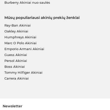
Burberry Akiniai nuo saulės
Mūsų populiariausi akinių prekių ženklai
Ray-Ban Akiniai
Oakley Akiniai
Humphreys Akiniai
Marc O Polo Akiniai
Emporio Armani Akiniai
Guess Akiniai
Persol Akiniai
Boss Akiniai
Tommy Hilfiger Akiniai
Carrera Akiniai
Newsletter