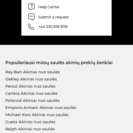
Help Center
Submit a request
+44 330 818 6761
Populiariausi mūsų saulės akinių prekių ženklai
Ray-Ban Akiniai nuo saulės
Oakley Akiniai nuo saulės
Persol Akiniai nuo saulės
Carrera Akiniai nuo saulės
Polaroid Akiniai nuo saulės
Emporio Armani Akiniai nuo saulės
Michael Kors Akiniai nuo saulės
Guess Akiniai nuo saulės
Ralph Akiniai nuo saulės