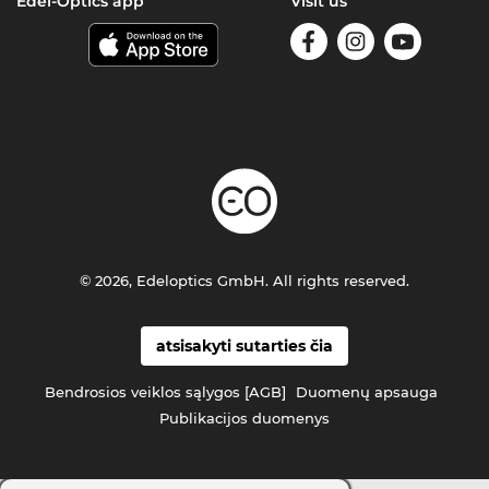
Edel-Optics app
Visit us
© 2026, Edeloptics GmbH. All rights reserved.
atsisakyti sutarties čia
Bendrosios veiklos sąlygos [AGB]
Duomenų apsauga
Publikacijos duomenys