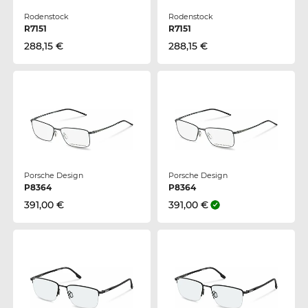
Rodenstock
Rodenstock
R7151
R7151
288,15 €
288,15 €
Porsche Design
Porsche Design
P8364
P8364
391,00 €
391,00 €