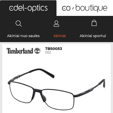
0
Akiniai nuo saulės
Akiniai
Akiniai sportui
TB50053
002