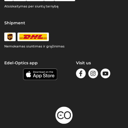
Atsiskaitymas per siuntų tarnybą
Shipment
Nemokamas siuntimas ir grąžinimas
Edel-Optics app
Visit us