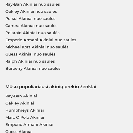
Ray-Ban Akiniai nuo saulės
Oakley Akiniai nuo saulės
Persol Akiniai nuo saulės
Carrera Akiniai nuo saulės
Polaroid Akiniai nuo saulės
Emporio Armani Akiniai nuo saulės
Michael Kors Akiniai nuo saulės
Guess Akiniai nuo saulės
Ralph Akiniai nuo saulės
Burberry Akiniai nuo saulės
Mūsų populiariausi akinių prekių ženklai
Ray-Ban Akiniai
Oakley Akiniai
Humphreys Akiniai
Marc O Polo Akiniai
Emporio Armani Akiniai
Guess Akiniai