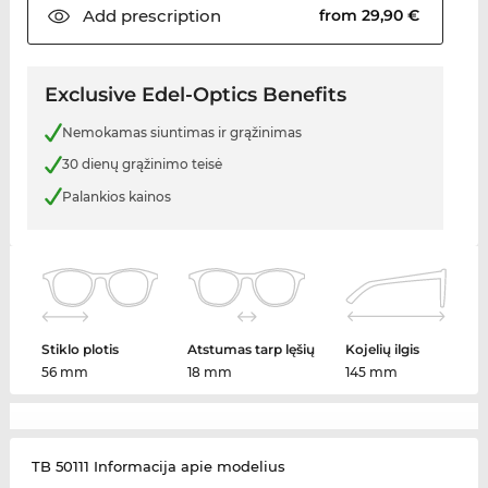
Add
prescription
from 29,90 €
Exclusive Edel-Optics Benefits
Nemokamas siuntimas ir grąžinimas
30 dienų grąžinimo teisė
Palankios kainos
Stiklo plotis
Atstumas tarp lęšių
Kojelių ilgis
56 mm
18 mm
145 mm
TB 50111 Informacija apie modelius