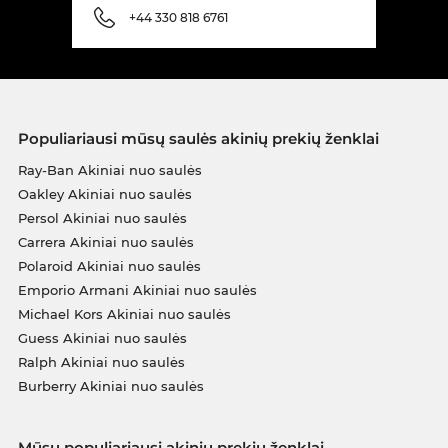
+44 330 818 6761
Populiariausi mūsų saulės akinių prekių ženklai
Ray-Ban Akiniai nuo saulės
Oakley Akiniai nuo saulės
Persol Akiniai nuo saulės
Carrera Akiniai nuo saulės
Polaroid Akiniai nuo saulės
Emporio Armani Akiniai nuo saulės
Michael Kors Akiniai nuo saulės
Guess Akiniai nuo saulės
Ralph Akiniai nuo saulės
Burberry Akiniai nuo saulės
Mūsų populiariausi akinių prekių ženklai