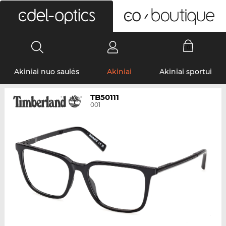
0
Akiniai nuo saulės
Akiniai
Akiniai sportui
TB50111
001