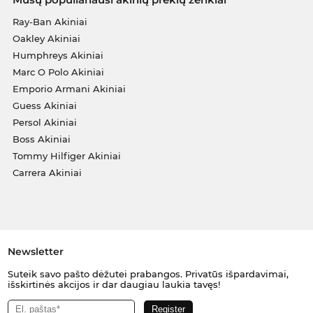
Ray-Ban Akiniai
Oakley Akiniai
Humphreys Akiniai
Marc O Polo Akiniai
Emporio Armani Akiniai
Guess Akiniai
Persol Akiniai
Boss Akiniai
Tommy Hilfiger Akiniai
Carrera Akiniai
Newsletter
Suteik savo pašto dėžutei prabangos. Privatūs išpardavimai,
išskirtinės akcijos ir dar daugiau laukia tavęs!