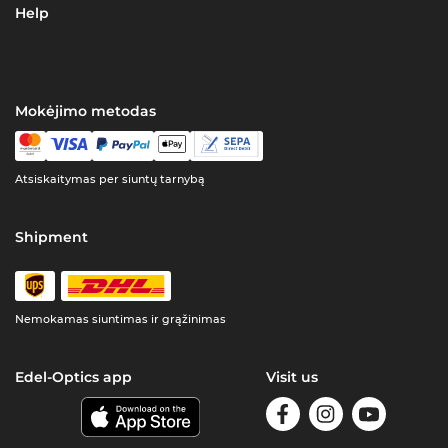
Help
Mokėjimo metodas
Atsiskaitymas per siuntų tarnybą
Shipment
Nemokamas siuntimas ir grąžinimas
Edel-Optics app
Visit us